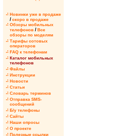
Новинки уже в продаже
/
скоро в продаже
Обзоры мобильных
/
телефонов
Все
обзоры по моделям
Тарифы сотовых
операторов
FAQ к телефонам
Каталог мобильных
телефонов
Файлы
Инструкции
Новости
Статьи
Словарь терминов
Отправка SMS-
сообщений
Б/у телефоны
Сайты
Наши опросы
О проекте
Полезные ссылки