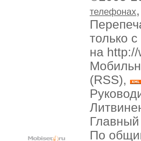
телефонах
Перепеч
только с
на http:
Мобильн
(RSS),
Руководи
Литвине
Главный
По общи