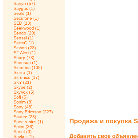
Sanyo (57)
Saygus (1)
Seals (1)
Secufone (1)
SED (13)
Seekwood (1)
Sendo (29)
Sensei (1)
SerteC (1)
Sewon (23)
SF Alert (1)
Sharp (73)
Shensun (1)
Siemens (138)
Sierra (1)
Sitronics (17)
SKY (21)
Skype (2)
SkyVox (5)
Sofi (5)
Sonim (8)
Sony (48)
Sony Ericsson (227)
Soutec (23)
Продажа и покупка 
Spectronics (1)
Spice (36)
Sprint (3)
Добавить свое объявле
Spyker (1)