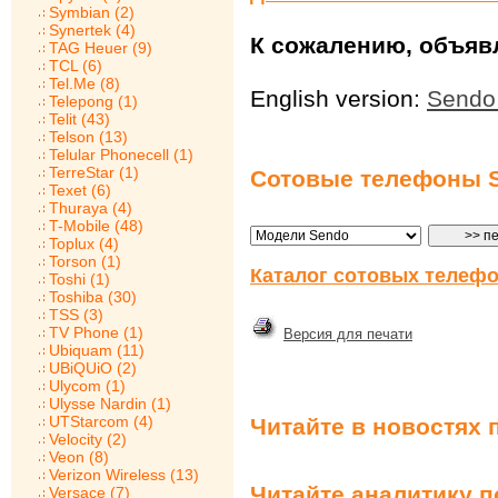
Symbian (2)
Synertek (4)
К сожалению, объявл
TAG Heuer (9)
TCL (6)
Tel.Me (8)
English version:
Sendo
Telepong (1)
Telit (43)
Telson (13)
Telular Phonecell (1)
TerreStar (1)
Сотовые телефоны 
Texet (6)
Thuraya (4)
T-Mobile (48)
Toplux (4)
Torson (1)
Каталог сотовых телефо
Toshi (1)
Toshiba (30)
TSS (3)
TV Phone (1)
Версия для печати
Ubiquam (11)
UBiQUiO (2)
Ulycom (1)
Ulysse Nardin (1)
UTStarcom (4)
Читайте в новостях 
Velocity (2)
Veon (8)
Verizon Wireless (13)
Читайте аналитику 
Versace (7)