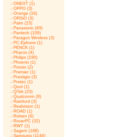
ONEXT (1)
OPPO (3)
Orange (16)
ORSiO (3)
Palm (23)
Panasonic (69)
Pantech (109)
Paragon Wireless (3)
PC-Ephone (1)
PENCK (1)
Pharos (4)
Philips (190)
Phoenix (1)
Possio (2)
Premier (1)
Prestigio (3)
Pretec (1)
Qool (1)
QTek (23)
Qualcomm (8)
Rainford (3)
Realvision (1)
ROAD (1)
Rolsen (6)
RoverPC (32)
RWT (1)
Sagem (188)
Samsung (1144)