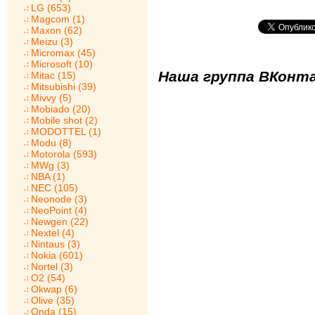
LG (653)
Magcom (1)
Maxon (62)
Meizu (3)
Micromax (45)
Microsoft (10)
Наша группа ВКонта
Mitac (15)
Mitsubishi (39)
Mivvy (5)
Mobiado (20)
Mobile shot (2)
MODOTTEL (1)
Modu (8)
Motorola (593)
MWg (3)
NBA (1)
NEC (105)
Neonode (3)
NeoPoint (4)
Newgen (22)
Nextel (4)
Nintaus (3)
Nokia (601)
Nortel (3)
O2 (54)
Okwap (6)
Olive (35)
Onda (15)