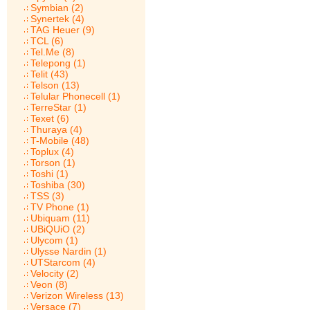
Symbian (2)
Synertek (4)
TAG Heuer (9)
TCL (6)
Tel.Me (8)
Telepong (1)
Telit (43)
Telson (13)
Telular Phonecell (1)
TerreStar (1)
Texet (6)
Thuraya (4)
T-Mobile (48)
Toplux (4)
Torson (1)
Toshi (1)
Toshiba (30)
TSS (3)
TV Phone (1)
Ubiquam (11)
UBiQUiO (2)
Ulycom (1)
Ulysse Nardin (1)
UTStarcom (4)
Velocity (2)
Veon (8)
Verizon Wireless (13)
Versace (7)