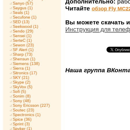
Дополнительно:
рабо
Sanyo (57)
Читайте
Saygus (1)
обзор Fly MC2
Seals (1)
Secufone (1)
Вы можете скачать и
SED (13)
Seekwood (1)
Инструкция для теле
Sendo (29)
Sensei (1)
SerteC (1)
Sewon (23)
SF Alert (1)
Sharp (73)
Shensun (1)
Siemens (138)
Sierra (1)
Наша группа ВКонта
Sitronics (17)
SKY (21)
Skype (2)
SkyVox (5)
Sofi (5)
Sonim (8)
Sony (48)
Sony Ericsson (227)
Soutec (23)
Spectronics (1)
Spice (36)
Sprint (3)
Spyker (1)