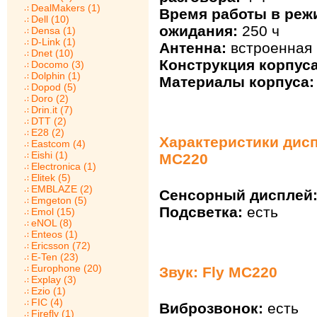
DealMakers (1)
Время работы в реж
Dell (10)
ожидания:
250 ч
Densa (1)
D-Link (1)
Антенна:
встроенная
Dnet (10)
Конструкция корпуса
Docomo (3)
Dolphin (1)
Материалы корпуса:
Dopod (5)
Doro (2)
Drin.it (7)
DTT (2)
E28 (2)
Характеристики дисп
Eastcom (4)
Eishi (1)
MC220
Electronica (1)
Elitek (5)
EMBLAZE (2)
Сенсорный дисплей
Emgeton (5)
Подсветка:
есть
Emol (15)
eNOL (8)
Enteos (1)
Ericsson (72)
E-Ten (23)
Europhone (20)
Звук: Fly MC220
Explay (3)
Ezio (1)
FIC (4)
Виброзвонок:
есть
Firefly (1)