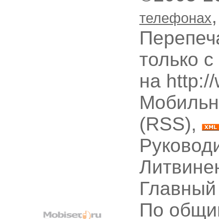
телефонах
Перепеч
только с
на http:
Мобильн
(RSS),
Руководи
Литвине
Главный
По общи