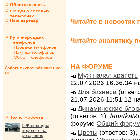
Обратная связь
Форум о сотовых
телефонах
Читайте в новостях 
Наш партнёр
Купля-продажа
Читайте аналитику 
телефонов
Продажа телефонов
Покупка телефонов
Обмен телефонов
НА ФОРУМЕ
Добавить свое объявление
>>
Муж начал храпеть
22.07.2026 16:36:34 
Для бизнеса
(ответо
21.07.2026 11:51:12 
Динамические блок
(ответов: 1),
fanatkaMi
Техно-Новости
форуме
Общий фору
В Финляндии
перешел на
Цветы
(ответов: 3),
резервное
форуме
Общий фору