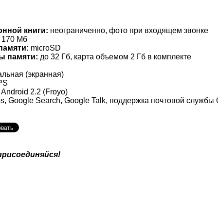
онной книги:
неограниченно, фото при входящем звонке
170 Мб
памяти:
microSD
ы памяти:
до 32 Гб, карта объемом 2 Гб в комплекте
льная (экранная)
PS
Android 2.2 (Froyo)
, Google Search, Google Talk, поддержка почтовой службы 
присоединяйся!