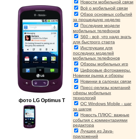
Новости мобильной связи
Всё о мобильной связи
Обзор основных событий
за прошедшую неделю
Последние модели
мобильных телефонов
S60 - всё, что надо знать
для быстрого старта
Инструкции для
последних моделей
мобильных телефонов
Обзоры мобильных игр
Цифровые фотокамеры.
Новинки рынка и обзоры
Новинки в салонах связи
Пресс-релизы компаний
сферы мобильных
технологий
фото
LG Optimus T
ОС Windows Mobile - шаг
за шагом
Новость ПЛЮС: важные
события с комментариями
редактора
Лучшее из Java-
приложений