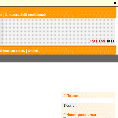
|
в
Отправка SMS-сообщений
|
Обратная связь
Форум
Поиск
Наши рассылки