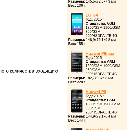
Размеры:
145,5x72,6x7,3 мм
Вес:
136 г.
LG G4
Год:
2015 г.
Стандарты:
GSM
1800/GSM 1900/GSM
850/GSM
900/HSDPA/LTE 4G
Размеры:
148,9x76,1x9,8 мм
Вес:
155 г.
Huawei P8max
Год:
2015 г.
Стандарты:
GSM
1800/GSM 1900/GSM
850/GSM
ного количества входящих/
900/HSDPA/LTE 4G
Размеры:
182,7x93x6,8 мм
Вес:
228 г.
Huawei P8
Год:
2015 г.
Стандарты:
GSM
1800/GSM 1900/GSM
850/GSM
900/HSDPA/LTE 4G
Размеры:
144,9x72,1x6,4 мм
Вес:
144 г.