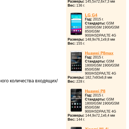
Размеры:
145,5x72,6x7,3 мм
Вес:
136 г.
LG G4
Год:
2015 г.
Стандарты:
GSM
1800/GSM 1900/GSM
850/GSM
900/HSDPA/LTE 4G
Размеры:
148,9x76,1x9,8 мм
Вес:
155 г.
Huawei P8max
Год:
2015 г.
Стандарты:
GSM
1800/GSM 1900/GSM
850/GSM
900/HSDPA/LTE 4G
Размеры:
182,7x93x6,8 мм
ного количества входящих/
Вес:
228 г.
Huawei P8
Год:
2015 г.
Стандарты:
GSM
1800/GSM 1900/GSM
850/GSM
900/HSDPA/LTE 4G
Размеры:
144,9x72,1x6,4 мм
Вес:
144 г.