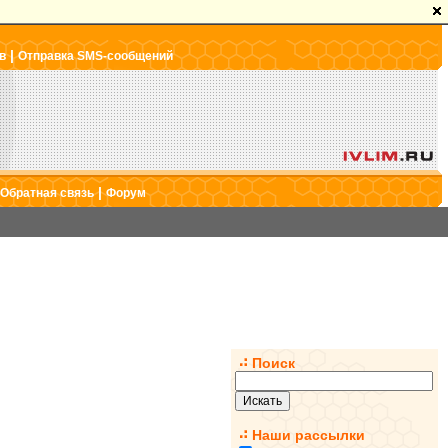
|
в
Отправка SMS-сообщений
|
Обратная связь
Форум
Поиск
Наши рассылки