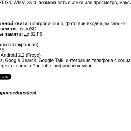
MPEG4, WMV, Xvid, возможность сьемки или просмотра, мак
онной книги:
неограниченно, фото при входящем звонке
памяти:
microSD
ы памяти:
до 32 Гб
льная (экранная)
PS
Android 2.2 (Froyo)
, Google Search, Google Talk, интеграция телефона с соц
держка сервиса YouTube, цифровой компас
присоединяйся!