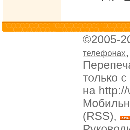
©2005-2
телефонах
Перепеч
только с
на http:
Мобильн
(RSS),
Руководи