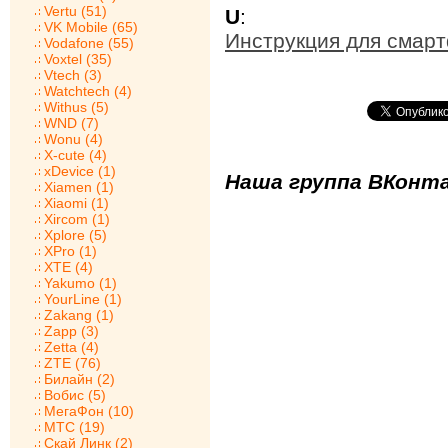
Vertu (51)
U
:
VK Mobile (65)
Инструкция для смарт
Vodafone (55)
Voxtel (35)
Vtech (3)
Watchtech (4)
Withus (5)
WND (7)
Wonu (4)
X-cute (4)
xDevice (1)
Наша группа ВКонта
Xiamen (1)
Xiaomi (1)
Xircom (1)
Xplore (5)
XPro (1)
XTE (4)
Yakumo (1)
YourLine (1)
Zakang (1)
Zapp (3)
Zetta (4)
ZTE (76)
Билайн (2)
Вобис (5)
МегаФон (10)
МТС (19)
Скай Линк (2)