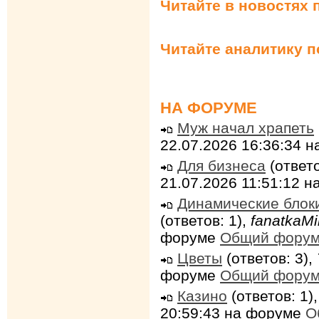
Читайте в новостях 
Читайте аналитику 
НА ФОРУМЕ
Муж начал храпеть
22.07.2026 16:36:34 
Для бизнеса
(ответо
21.07.2026 11:51:12 
Динамические блок
(ответов: 1),
fanatkaMi
форуме
Общий фору
Цветы
(ответов: 3),
форуме
Общий фору
Казино
(ответов: 1)
20:59:43 на форуме
О