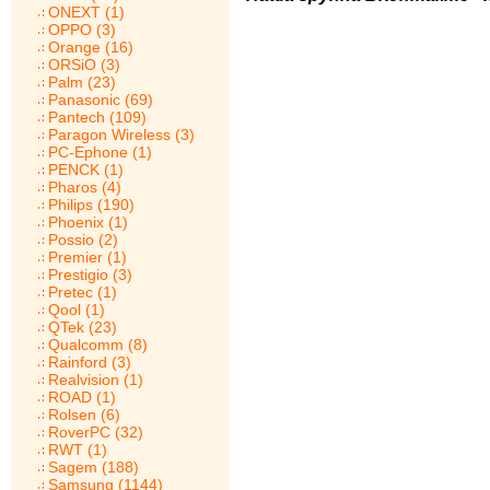
ONEXT (1)
OPPO (3)
Orange (16)
ORSiO (3)
Palm (23)
Panasonic (69)
Pantech (109)
Paragon Wireless (3)
PC-Ephone (1)
PENCK (1)
Pharos (4)
Philips (190)
Phoenix (1)
Possio (2)
Premier (1)
Prestigio (3)
Pretec (1)
Qool (1)
QTek (23)
Qualcomm (8)
Rainford (3)
Realvision (1)
ROAD (1)
Rolsen (6)
RoverPC (32)
RWT (1)
Sagem (188)
Samsung (1144)