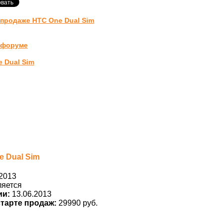
продаже HTC One Dual Sim
а форуме
 Dual Sim
 Dual Sim
2013
ляется
ии:
13.06.2013
тарте продаж:
29990 руб.