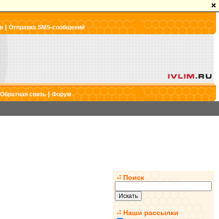
|
в
Отправка SMS-сообщений
|
Обратная связь
Форум
Поиск
Наши рассылки