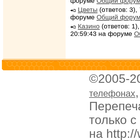
форуме
Общий фору
Цветы
(ответов: 3),
форуме
Общий фору
Казино
(ответов: 1)
20:59:43 на форуме
О
©2005-2
телефонах
Перепеч
только с
на http: