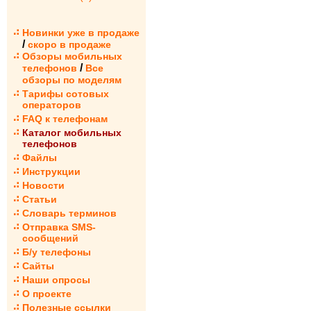
Новинки уже в продаже
/
скоро в продаже
Обзоры мобильных
/
телефонов
Все
обзоры по моделям
Тарифы сотовых
операторов
FAQ к телефонам
Каталог мобильных
телефонов
Файлы
Инструкции
Новости
Статьи
Словарь терминов
Отправка SMS-
сообщений
Б/у телефоны
Сайты
Наши опросы
О проекте
Полезные ссылки