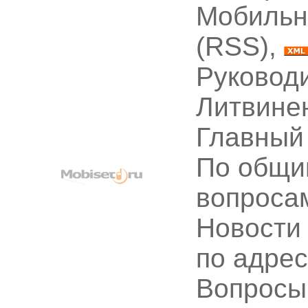
Мобильн
(RSS),
Руководи
Литвине
Главный
По общи
вопроса
Новости
по адре
Вопрос