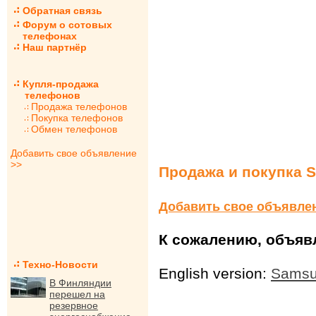
Обратная связь
Форум о сотовых
телефонах
Наш партнёр
Купля-продажа
телефонов
Продажа телефонов
Покупка телефонов
Обмен телефонов
Добавить свое объявление
>>
Продажа и покупка 
Добавить свое объявле
К сожалению, объявл
Техно-Новости
English version:
Samsu
В Финляндии
перешел на
резервное