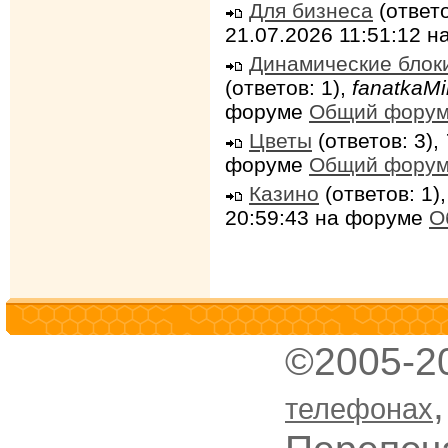
Для бизнеса
(ответо
21.07.2026 11:51:12 
Динамические блок
(ответов: 1),
fanatkaMi
форуме
Общий фору
Цветы
(ответов: 3),
форуме
Общий фору
Казино
(ответов: 1)
20:59:43 на форуме
О
©2005-2
телефонах