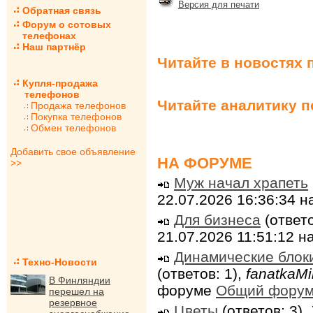
Версия для печати
Обратная связь
Форум о сотовых
телефонах
Наш партнёр
Читайте в новостях 
Купля-продажа
телефонов
Читайте аналитику 
Продажа телефонов
Покупка телефонов
Обмен телефонов
Добавить свое объявление
НА ФОРУМЕ
>>
Муж начал храпеть
22.07.2026 16:36:34 
Для бизнеса
(ответо
21.07.2026 11:51:12 
Динамические блок
Техно-Новости
(ответов: 1),
fanatkaMi
В Финляндии
форуме
Общий фору
перешел на
резервное
Цветы
(ответов: 3),