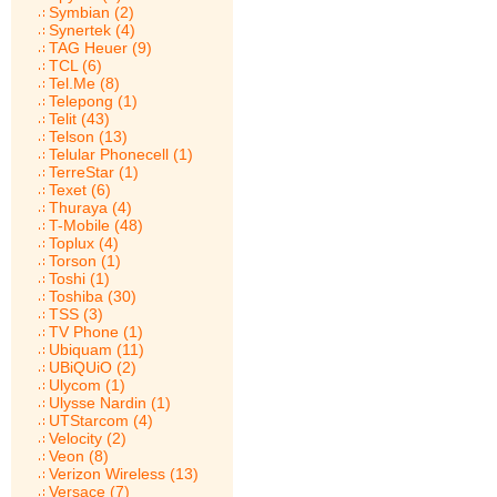
Symbian (2)
Synertek (4)
TAG Heuer (9)
TCL (6)
Tel.Me (8)
Telepong (1)
Telit (43)
Telson (13)
Telular Phonecell (1)
TerreStar (1)
Texet (6)
Thuraya (4)
T-Mobile (48)
Toplux (4)
Torson (1)
Toshi (1)
Toshiba (30)
TSS (3)
TV Phone (1)
Ubiquam (11)
UBiQUiO (2)
Ulycom (1)
Ulysse Nardin (1)
UTStarcom (4)
Velocity (2)
Veon (8)
Verizon Wireless (13)
Versace (7)