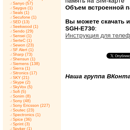
память на SiM-карте
Sanyo (57)
Объем встроенной п
Saygus (1)
Seals (1)
Secufone (1)
Вы можете скачать 
SED (13)
Seekwood (1)
SGH-E730
:
Sendo (29)
Инструкция для теле
Sensei (1)
SerteC (1)
Sewon (23)
SF Alert (1)
Sharp (73)
Shensun (1)
Siemens (138)
Sierra (1)
Sitronics (17)
Наша группа ВКонта
SKY (21)
Skype (2)
SkyVox (5)
Sofi (5)
Sonim (8)
Sony (48)
Sony Ericsson (227)
Soutec (23)
Spectronics (1)
Spice (36)
Sprint (3)
Spyker (1)