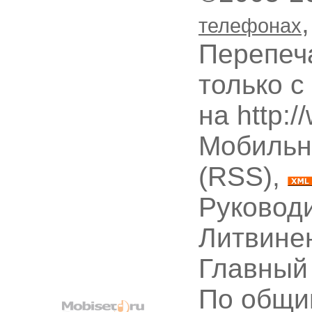
телефонах
Перепеч
только с
на http:
Мобильн
(RSS),
Руководи
Литвине
Главный
По общи