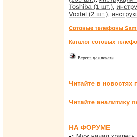
Toshiba (1 шт.)
,
инстру
Voxtel (2 шт.)
,
инструкц
Сотовые телефоны Sam
Каталог сотовых телефо
Версия для печати
Читайте в новостях 
Читайте аналитику 
НА ФОРУМЕ
Муж начал храпеть