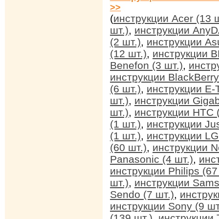
>>
(
инструкции Acer (13 ш
шт.)
,
инструкции AnyDA
(2 шт.)
,
инструкции Asu
(12 шт.)
,
инструкции BB
Benefon (3 шт.)
,
инстр
инструкции BlackBerry 
(6 шт.)
,
инструкции E-T
шт.)
,
инструкции Gigab
шт.)
,
инструкции HTC (
(1 шт.)
,
инструкции Jus
(1 шт.)
,
инструкции LG 
(60 шт.)
,
инструкции No
Panasonic (4 шт.)
,
инс
инструкции Philips (67
шт.)
,
инструкции Sams
Sendo (7 шт.)
,
инструк
инструкции Sony (9 шт
(139 шт.)
,
инструкции T