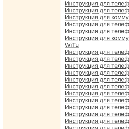
Инструкция для теле
Инструкция для теле
Инструкция для комм
Инструкция для теле
Инструкция для теле
Инструкция для комм
WiTu
Инструкция для теле
Инструкция для теле
Инструкция для теле
Инструкция для теле
Инструкция для теле
Инструкция для теле
Инструкция для теле
Инструкция для теле
Инструкция для теле
Инструкция для теле
Инструкция для теле
Инструкция для теле