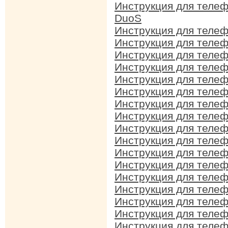
Инструкция для теле
DuoS
Инструкция для теле
Инструкция для теле
Инструкция для теле
Инструкция для теле
Инструкция для теле
Инструкция для теле
Инструкция для теле
Инструкция для теле
Инструкция для теле
Инструкция для теле
Инструкция для теле
Инструкция для теле
Инструкция для теле
Инструкция для теле
Инструкция для теле
Инструкция для теле
Инструкция для теле