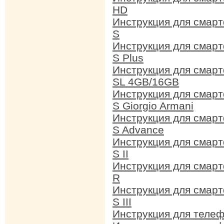
HD
Инструкция для смар
S
Инструкция для смар
S Plus
Инструкция для смар
SL 4GB/16GB
Инструкция для смар
S Giorgio Armani
Инструкция для смар
S Advance
Инструкция для смар
S II
Инструкция для смар
R
Инструкция для смар
S III
Инструкция для теле