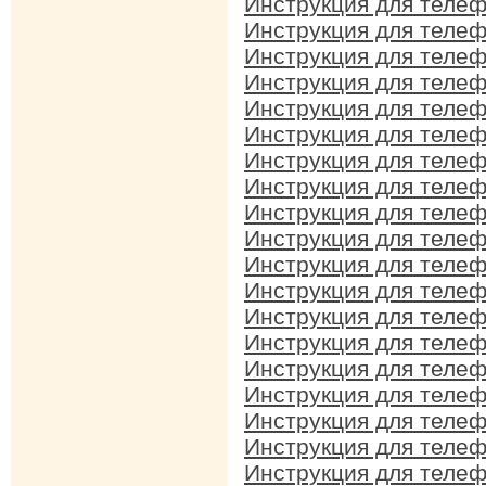
Инструкция для теле
Инструкция для теле
Инструкция для теле
Инструкция для теле
Инструкция для теле
Инструкция для теле
Инструкция для теле
Инструкция для теле
Инструкция для теле
Инструкция для теле
Инструкция для теле
Инструкция для теле
Инструкция для теле
Инструкция для теле
Инструкция для теле
Инструкция для теле
Инструкция для теле
Инструкция для теле
Инструкция для теле