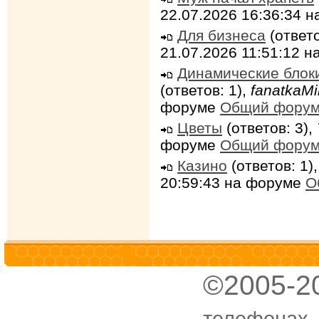
22.07.2026 16:36:34 
Для бизнеса
(ответо
21.07.2026 11:51:12 
Динамические блок
(ответов: 1),
fanatkaMi
форуме
Общий фору
Цветы
(ответов: 3),
форуме
Общий фору
Казино
(ответов: 1)
20:59:43 на форуме
О
©2005-2
телефонах