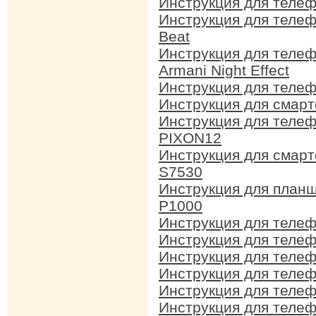
Инструкция для теле
Инструкция для теле
Beat
Инструкция для теле
Armani Night Effect
Инструкция для теле
Инструкция для смар
Инструкция для теле
PIXON12
Инструкция для смар
S7530
Инструкция для план
P1000
Инструкция для теле
Инструкция для теле
Инструкция для теле
Инструкция для теле
Инструкция для теле
Инструкция для телеф