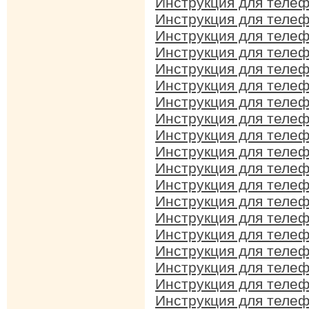
Инструкция для теле
Инструкция для теле
Инструкция для теле
Инструкция для теле
Инструкция для теле
Инструкция для теле
Инструкция для теле
Инструкция для теле
Инструкция для теле
Инструкция для теле
Инструкция для теле
Инструкция для теле
Инструкция для теле
Инструкция для теле
Инструкция для теле
Инструкция для теле
Инструкция для теле
Инструкция для теле
Инструкция для теле