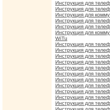
Инструкция для теле
Инструкция для теле
Инструкция для комм
Инструкция для теле
Инструкция для теле
Инструкция для комм
WiTu
Инструкция для теле
Инструкция для теле
Инструкция для теле
Инструкция для теле
Инструкция для теле
Инструкция для теле
Инструкция для теле
Инструкция для теле
Инструкция для теле
Инструкция для теле
Инструкция для теле
Инструкция для теле