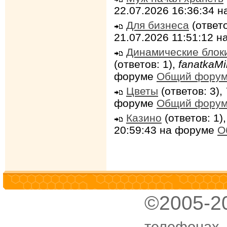
22.07.2026 16:36:34 
Для бизнеса
(ответо
21.07.2026 11:51:12 
Динамические блок
(ответов: 1),
fanatkaMi
форуме
Общий фору
Цветы
(ответов: 3),
форуме
Общий фору
Казино
(ответов: 1)
20:59:43 на форуме
О
©2005-2
телефонах