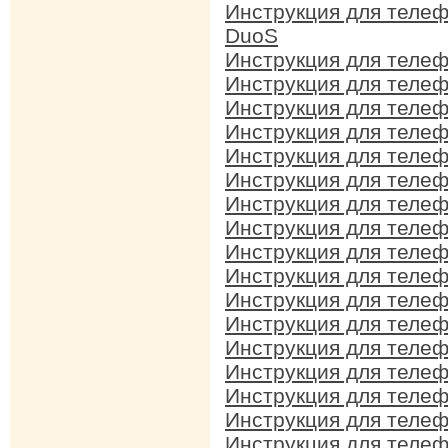
Инструкция для теле
DuoS
Инструкция для теле
Инструкция для теле
Инструкция для теле
Инструкция для теле
Инструкция для теле
Инструкция для теле
Инструкция для теле
Инструкция для теле
Инструкция для теле
Инструкция для теле
Инструкция для теле
Инструкция для теле
Инструкция для теле
Инструкция для теле
Инструкция для теле
Инструкция для теле
Инструкция для теле