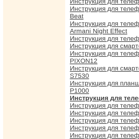
Инструкция для теле
Инструкция для теле
Beat
Инструкция для теле
Armani Night Effect
Инструкция для теле
Инструкция для смар
Инструкция для теле
PIXON12
Инструкция для смар
S7530
Инструкция для план
P1000
Инструкция для тел
Инструкция для теле
Инструкция для теле
Инструкция для теле
Инструкция для теле
Инструкция для телеф