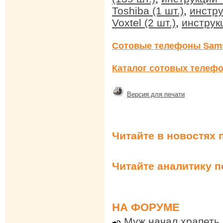
Toshiba (1 шт.)
,
инстру
Voxtel (2 шт.)
,
инструкц
Сотовые телефоны Sam
Каталог сотовых телефо
Версия для печати
Читайте в новостях 
Читайте аналитику 
НА ФОРУМЕ
Муж начал храпеть