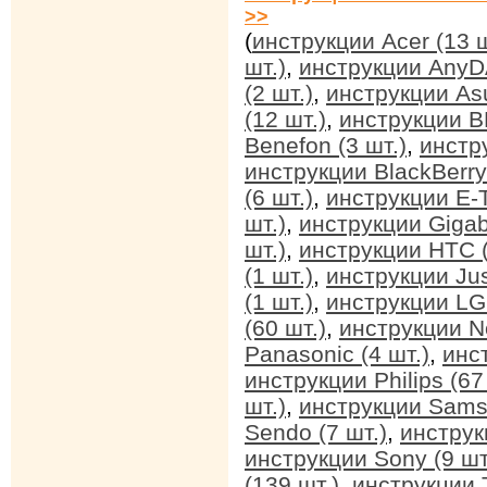
>>
(
инструкции Acer (13 ш
шт.)
,
инструкции AnyDA
(2 шт.)
,
инструкции Asu
(12 шт.)
,
инструкции BB
Benefon (3 шт.)
,
инстр
инструкции BlackBerry 
(6 шт.)
,
инструкции E-T
шт.)
,
инструкции Gigab
шт.)
,
инструкции HTC (
(1 шт.)
,
инструкции Jus
(1 шт.)
,
инструкции LG 
(60 шт.)
,
инструкции No
Panasonic (4 шт.)
,
инс
инструкции Philips (67
шт.)
,
инструкции Sams
Sendo (7 шт.)
,
инструк
инструкции Sony (9 шт
(139 шт.)
,
инструкции T