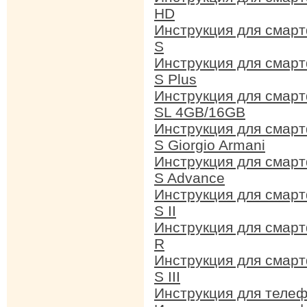
HD
Инструкция для смар
S
Инструкция для смар
S Plus
Инструкция для смар
SL 4GB/16GB
Инструкция для смар
S Giorgio Armani
Инструкция для смар
S Advance
Инструкция для смар
S II
Инструкция для смар
R
Инструкция для смар
S III
Инструкция для теле