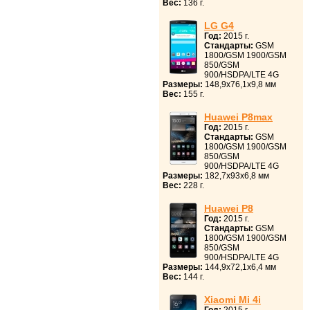
Вес:
136 г.
LG G4
Год:
2015 г.
Стандарты:
GSM
1800/GSM 1900/GSM
850/GSM
900/HSDPA/LTE 4G
Размеры:
148,9x76,1x9,8 мм
Вес:
155 г.
Huawei P8max
Год:
2015 г.
Стандарты:
GSM
1800/GSM 1900/GSM
850/GSM
900/HSDPA/LTE 4G
Размеры:
182,7x93x6,8 мм
Вес:
228 г.
Huawei P8
Год:
2015 г.
Стандарты:
GSM
1800/GSM 1900/GSM
850/GSM
900/HSDPA/LTE 4G
Размеры:
144,9x72,1x6,4 мм
Вес:
144 г.
Xiaomi Mi 4i