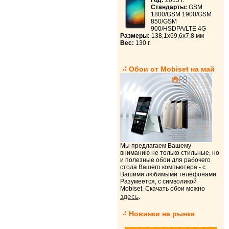
Год:
2015 г.
Стандарты:
GSM
1800/GSM 1900/GSM
850/GSM
900/HSDPA/LTE 4G
Размеры:
138,1x69,6x7,8 мм
Вес:
130 г.
Обои от Mobiset на май
Мы предлагаем Вашему
вниманию не только стильные, но
и полезные обои для рабочего
стола Вашего компьютера - с
Вашими любимыми телефонами.
Разумеется, с символикой
Mobiset. Скачать обои можно
здесь
.
Новинки на рынке