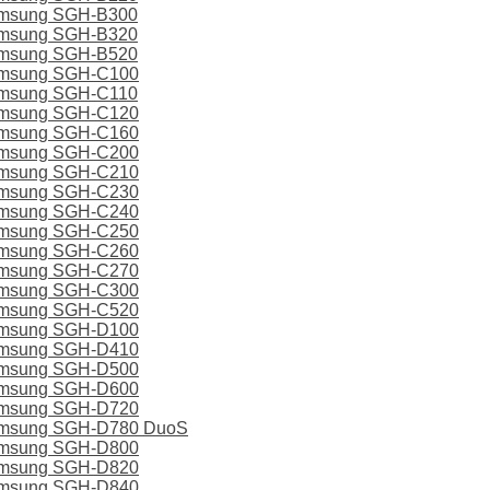
amsung SGH-B300
amsung SGH-B320
amsung SGH-B520
amsung SGH-С100
amsung SGH-C110
amsung SGH-C120
amsung SGH-C160
amsung SGH-С200
amsung SGH-С210
amsung SGH-C230
amsung SGH-C240
amsung SGH-C250
amsung SGH-C260
amsung SGH-C270
amsung SGH-C300
amsung SGH-C520
amsung SGH-D100
amsung SGH-D410
amsung SGH-D500
amsung SGH-D600
amsung SGH-D720
amsung SGH-D780 DuoS
amsung SGH-D800
amsung SGH-D820
amsung SGH-D840