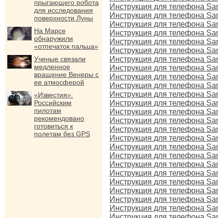
прыгающего робота
Инструкция для телефона S
для исследования
Инструкция для телефона S
поверхности Луны
Инструкция для телефона S
На Марсе
Инструкция для телефона S
обнаружили
Инструкция для телефона S
«отпечаток пальца»
Инструкция для телефона S
Ученые связали
Инструкция для телефона S
медленное
Инструкция для телефона S
вращение Венеры с
Инструкция для телефона S
ее атмосферой
Инструкция для телефона S
Инструкция для телефона S
«Известия»:
Российским
Инструкция для телефона S
пилотам
Инструкция для телефона S
рекомендовано
Инструкция для телефона S
готовиться к
Инструкция для телефона S
полетам без GPS
Инструкция для телефона S
Инструкция для телефона S
Инструкция для телефона S
Инструкция для телефона S
Инструкция для телефона S
Инструкция для телефона S
Инструкция для телефона S
Инструкция для телефона S
Инструкция для телефона S
Инструкция для телефона S