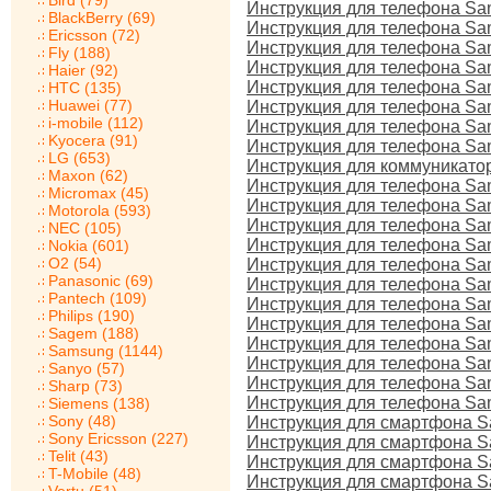
Bird (79)
Инструкция для телефона S
BlackBerry (69)
Инструкция для телефона S
Ericsson (72)
Инструкция для телефона Sa
Fly (188)
Инструкция для телефона Sa
Haier (92)
Инструкция для телефона S
HTC (135)
Huawei (77)
Инструкция для телефона S
i-mobile (112)
Инструкция для телефона S
Kyocera (91)
Инструкция для телефона S
LG (653)
Инструкция для коммуникато
Maxon (62)
Инструкция для телефона Sa
Micromax (45)
Инструкция для телефона S
Motorola (593)
Инструкция для телефона S
NEC (105)
Инструкция для телефона S
Nokia (601)
O2 (54)
Инструкция для телефона S
Panasonic (69)
Инструкция для телефона S
Pantech (109)
Инструкция для телефона S
Philips (190)
Инструкция для телефона Sa
Sagem (188)
Инструкция для телефона Sa
Samsung (1144)
Инструкция для телефона Sa
Sanyo (57)
Инструкция для телефона Sa
Sharp (73)
Инструкция для телефона Sa
Siemens (138)
Sony (48)
Инструкция для смартфона S
Sony Ericsson (227)
Инструкция для смартфона Sa
Telit (43)
Инструкция для смартфона S
T-Mobile (48)
Инструкция для смартфона S