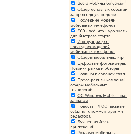
Всё о мобильной связи
Обзор основных событий
за прошедшую неделю
Последние модели
мобильных телефонов
S60 - всё, что надо знать
для быстрого старта
Инструкции для
последних моделей
мобильных телефонов
Обзоры мобильных игр
Цифровые фотокамеры.
Новинки рынка и обзоры
Новинки в салонах связи
Пресс-релизы компаний
сферы мобильных
технологий
ОС Windows Mobile - шаг
за шагом
Новость ПЛЮС: важные
события с комментариями
редактора
Лучшее из Java-
приложений
Реклама мобильных