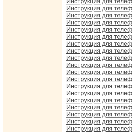
Инструкция для теле
Инструкция для теле
Инструкция для теле
Инструкция для теле
Инструкция для теле
Инструкция для теле
Инструкция для теле
Инструкция для теле
Инструкция для теле
Инструкция для теле
Инструкция для теле
Инструкция для теле
Инструкция для теле
Инструкция для теле
Инструкция для теле
Инструкция для теле
Инструкция для теле
Инструкция для теле
Инструкция для теле