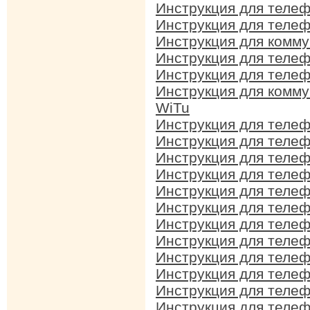
Инструкция для теле
Инструкция для теле
Инструкция для комм
Инструкция для теле
Инструкция для теле
Инструкция для комм
WiTu
Инструкция для теле
Инструкция для теле
Инструкция для теле
Инструкция для теле
Инструкция для теле
Инструкция для теле
Инструкция для теле
Инструкция для теле
Инструкция для теле
Инструкция для теле
Инструкция для теле
Инструкция для теле