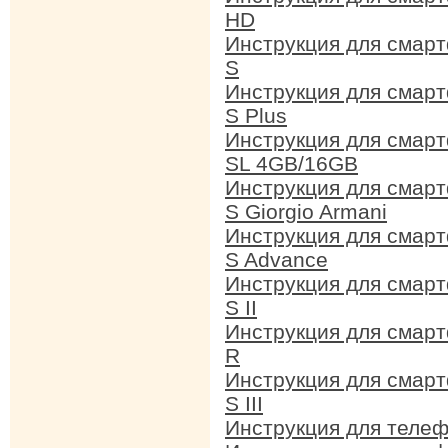
HD
Инструкция для смар
S
Инструкция для смар
S Plus
Инструкция для смар
SL 4GB/16GB
Инструкция для смар
S Giorgio Armani
Инструкция для смар
S Advance
Инструкция для смар
S II
Инструкция для смар
R
Инструкция для смар
S III
Инструкция для теле