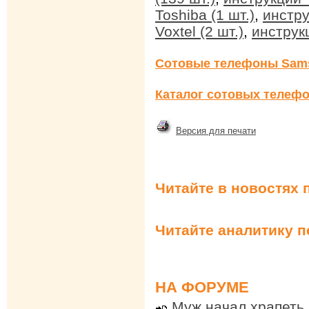
Toshiba (1 шт.)
,
инстру
Voxtel (2 шт.)
,
инструкц
Сотовые телефоны Sam
Каталог сотовых телефо
Версия для печати
Читайте в новостях 
Читайте аналитику 
НА ФОРУМЕ
Муж начал храпеть