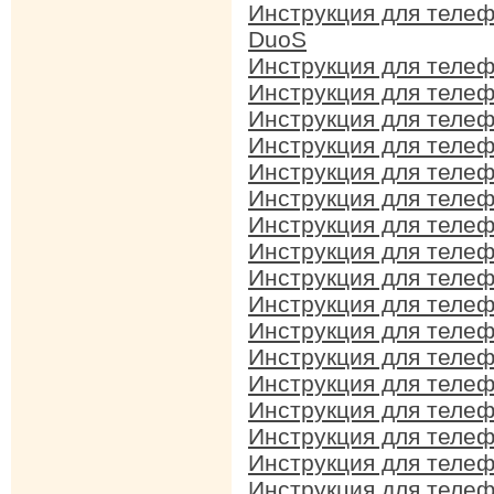
Инструкция для теле
DuoS
Инструкция для теле
Инструкция для теле
Инструкция для теле
Инструкция для теле
Инструкция для теле
Инструкция для теле
Инструкция для теле
Инструкция для теле
Инструкция для теле
Инструкция для теле
Инструкция для теле
Инструкция для теле
Инструкция для теле
Инструкция для теле
Инструкция для теле
Инструкция для теле
Инструкция для теле