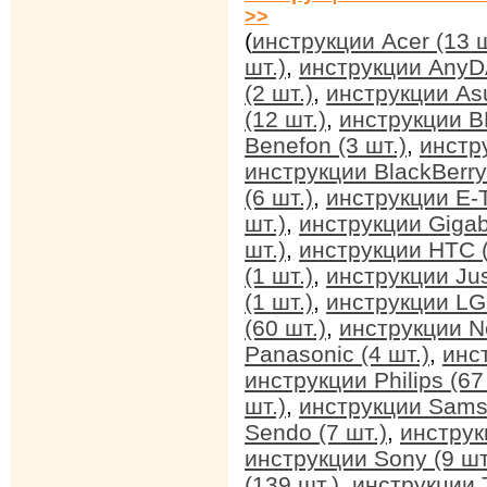
>>
(
инструкции Acer (13 ш
шт.)
,
инструкции AnyDA
(2 шт.)
,
инструкции Asu
(12 шт.)
,
инструкции BB
Benefon (3 шт.)
,
инстр
инструкции BlackBerry 
(6 шт.)
,
инструкции E-T
шт.)
,
инструкции Gigab
шт.)
,
инструкции HTC (
(1 шт.)
,
инструкции Jus
(1 шт.)
,
инструкции LG 
(60 шт.)
,
инструкции No
Panasonic (4 шт.)
,
инс
инструкции Philips (67
шт.)
,
инструкции Sams
Sendo (7 шт.)
,
инструк
инструкции Sony (9 шт
(139 шт.)
,
инструкции T