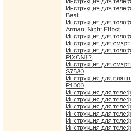
Инструкция для теле
Инструкция для теле
Beat
Инструкция для теле
Armani Night Effect
Инструкция для теле
Инструкция для смар
Инструкция для теле
PIXON12
Инструкция для смар
S7530
Инструкция для план
P1000
Инструкция для теле
Инструкция для теле
Инструкция для теле
Инструкция для теле
Инструкция для теле
Инструкция для телеф