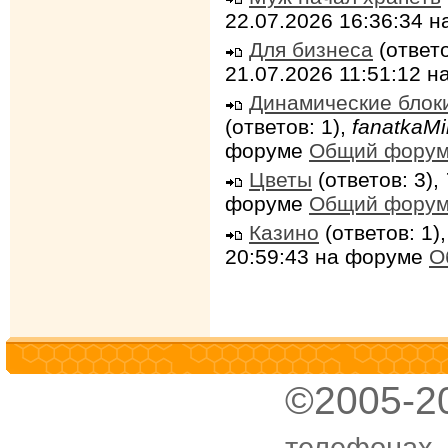
22.07.2026 16:36:34 
Для бизнеса
(ответо
21.07.2026 11:51:12 
Динамические блок
(ответов: 1),
fanatkaMi
форуме
Общий фору
Цветы
(ответов: 3),
форуме
Общий фору
Казино
(ответов: 1)
20:59:43 на форуме
О
©2005-2
телефонах