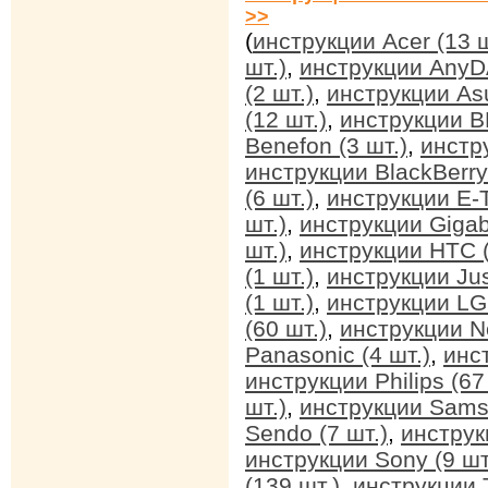
>>
(
инструкции Acer (13 ш
шт.)
,
инструкции AnyDA
(2 шт.)
,
инструкции Asu
(12 шт.)
,
инструкции BB
Benefon (3 шт.)
,
инстр
инструкции BlackBerry 
(6 шт.)
,
инструкции E-T
шт.)
,
инструкции Gigab
шт.)
,
инструкции HTC (
(1 шт.)
,
инструкции Jus
(1 шт.)
,
инструкции LG 
(60 шт.)
,
инструкции No
Panasonic (4 шт.)
,
инс
инструкции Philips (67
шт.)
,
инструкции Sams
Sendo (7 шт.)
,
инструк
инструкции Sony (9 шт
(139 шт.)
,
инструкции T