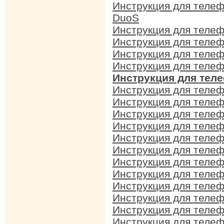
Инструкция для теле
DuoS
Инструкция для теле
Инструкция для теле
Инструкция для теле
Инструкция для теле
Инструкция для тел
Инструкция для теле
Инструкция для теле
Инструкция для теле
Инструкция для теле
Инструкция для теле
Инструкция для теле
Инструкция для теле
Инструкция для теле
Инструкция для теле
Инструкция для теле
Инструкция для теле
Инструкция для теле