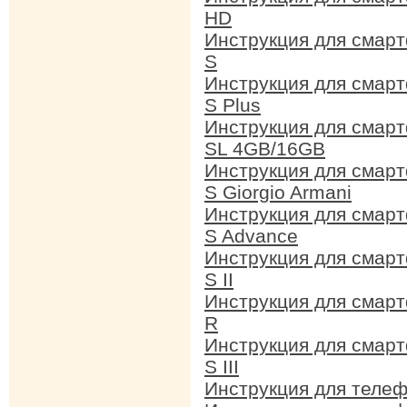
HD
Инструкция для смар
S
Инструкция для смар
S Plus
Инструкция для смар
SL 4GB/16GB
Инструкция для смар
S Giorgio Armani
Инструкция для смар
S Advance
Инструкция для смар
S II
Инструкция для смар
R
Инструкция для смар
S III
Инструкция для теле