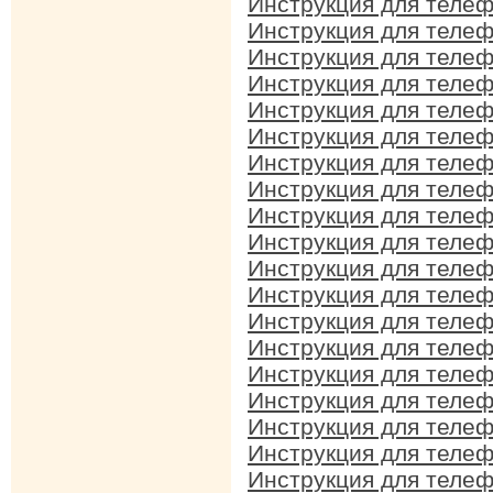
Инструкция для теле
Инструкция для теле
Инструкция для теле
Инструкция для теле
Инструкция для теле
Инструкция для теле
Инструкция для теле
Инструкция для теле
Инструкция для теле
Инструкция для теле
Инструкция для теле
Инструкция для теле
Инструкция для теле
Инструкция для теле
Инструкция для теле
Инструкция для теле
Инструкция для теле
Инструкция для теле
Инструкция для теле