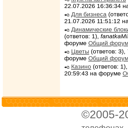
22.07.2026 16:36:34 
Для бизнеса
(ответо
21.07.2026 11:51:12 
Динамические блок
(ответов: 1),
fanatkaMi
форуме
Общий фору
Цветы
(ответов: 3),
форуме
Общий фору
Казино
(ответов: 1)
20:59:43 на форуме
О
©2005-2
телефонах