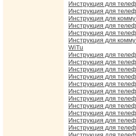
Инструкция для теле
Инструкция для теле
Инструкция для комм
Инструкция для теле
Инструкция для теле
Инструкция для комм
WiTu
Инструкция для теле
Инструкция для теле
Инструкция для теле
Инструкция для теле
Инструкция для теле
Инструкция для теле
Инструкция для теле
Инструкция для теле
Инструкция для теле
Инструкция для теле
Инструкция для теле
Инструкция для теле