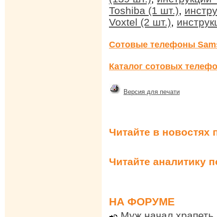
Toshiba (1 шт.)
,
инстру
Voxtel (2 шт.)
,
инструкц
Сотовые телефоны Sam
Каталог сотовых телефо
Версия для печати
Читайте в новостях 
Читайте аналитику 
НА ФОРУМЕ
Муж начал храпеть