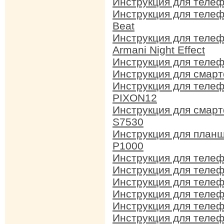
Инструкция для теле
Инструкция для теле
Beat
Инструкция для теле
Armani Night Effect
Инструкция для теле
Инструкция для смар
Инструкция для теле
PIXON12
Инструкция для смар
S7530
Инструкция для план
P1000
Инструкция для теле
Инструкция для теле
Инструкция для теле
Инструкция для теле
Инструкция для теле
Инструкция для телеф