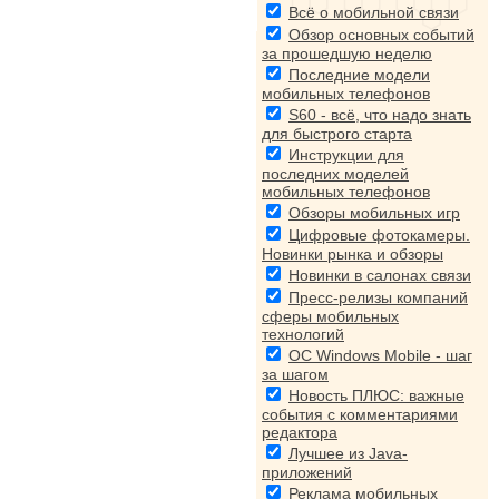
Всё о мобильной связи
Обзор основных событий
за прошедшую неделю
Последние модели
мобильных телефонов
S60 - всё, что надо знать
для быстрого старта
Инструкции для
последних моделей
мобильных телефонов
Обзоры мобильных игр
Цифровые фотокамеры.
Новинки рынка и обзоры
Новинки в салонах связи
Пресс-релизы компаний
сферы мобильных
технологий
ОС Windows Mobile - шаг
за шагом
Новость ПЛЮС: важные
события с комментариями
редактора
Лучшее из Java-
приложений
Реклама мобильных