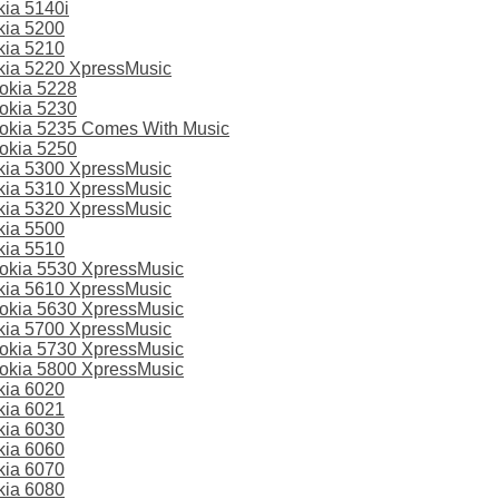
ia 5140i
kia 5200
kia 5210
ia 5220 XpressMusic
okia 5228
okia 5230
kia 5235 Comes With Music
okia 5250
ia 5300 XpressMusic
ia 5310 XpressMusic
ia 5320 XpressMusic
kia 5500
kia 5510
kia 5530 XpressMusic
ia 5610 XpressMusic
kia 5630 XpressMusic
ia 5700 XpressMusic
kia 5730 XpressMusic
kia 5800 XpressMusic
kia 6020
kia 6021
kia 6030
kia 6060
kia 6070
kia 6080