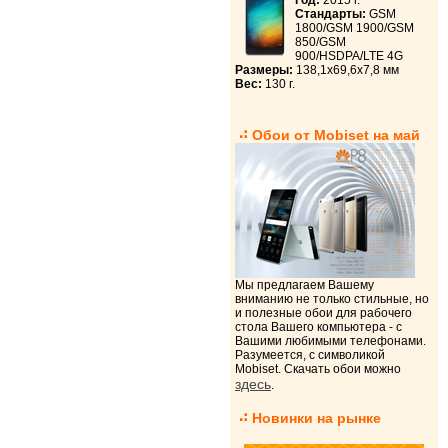
Год:
2015 г.
Стандарты:
GSM
1800/GSM 1900/GSM
850/GSM
900/HSDPA/LTE 4G
Размеры:
138,1x69,6x7,8 мм
Вес:
130 г.
Обои от Mobiset на май
Мы предлагаем Вашему
вниманию не только стильные, но
и полезные обои для рабочего
стола Вашего компьютера - с
Вашими любимыми телефонами.
Разумеется, с символикой
Mobiset. Скачать обои можно
здесь
.
Новинки на рынке