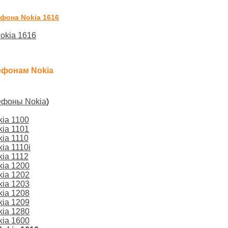
фона Nokia 1616
okia 1616
ефонам Nokia
ефоны Nokia
)
ia 1100
ia 1101
ia 1110
ia 1110i
ia 1112
kia 1200
kia 1202
kia 1203
kia 1208
kia 1209
kia 1280
kia 1600