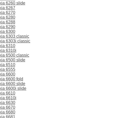
ia 6260 slide
kia 6267
kia 6270
kia 6280
kia 6288
kia 6290
kia 6300
a 6303 classic
a 6303i classic
kia 6310
ia 6310i
a 6500 classic
ia 6500 slide
kia 6510
kia 6555
kia 6600
ia 6600 fold
ia 6600 slide
a 6600i slide
kia 6610
ia 6610i
kia 6630
kia 6670
kia 6680
kia 6681