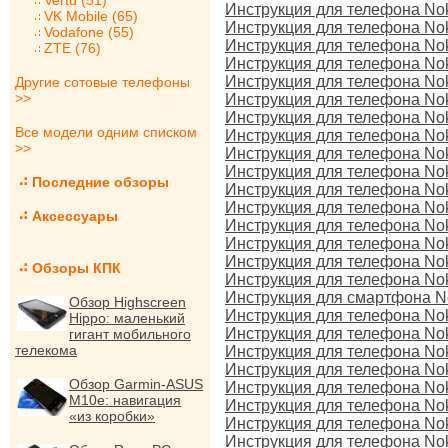
Vertu (51)
Инструкция для телефона No
VK Mobile (65)
Инструкция для телефона No
Vodafone (55)
Инструкция для телефона No
ZTE (76)
Инструкция для телефона No
Инструкция для телефона Nok
Другие сотовые телефоны
>>
Инструкция для телефона Nok
Инструкция для телефона Nok
Все модели одним списком
Инструкция для телефона Noki
>>
Инструкция для телефона Noki
Инструкция для телефона No
Последние обзоры
Инструкция для телефона No
Инструкция для телефона No
Аксессуары
Инструкция для телефона No
Инструкция для телефона No
Инструкция для телефона No
Обзоры КПК
Инструкция для телефона No
Инструкция для смартфона No
Обзор Highscreen
Инструкция для телефона Noki
Hippo: маленький
Инструкция для телефона No
гигант мобильного
телекома
Инструкция для телефона Noki
Инструкция для телефона No
Обзор Garmin-ASUS
Инструкция для телефона Nok
M10e: навигация
Инструкция для телефона No
«из коробки»
Инструкция для телефона No
Инструкция для телефона No