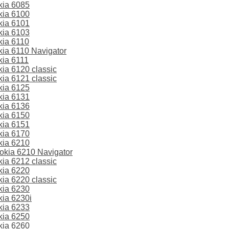
kia 6085
kia 6100
kia 6101
kia 6103
ia 6110
ia 6110 Navigator
ia 6111
a 6120 classic
a 6121 classic
kia 6125
kia 6131
kia 6136
kia 6150
kia 6151
kia 6170
kia 6210
kia 6210 Navigator
a 6212 classic
kia 6220
a 6220 classic
kia 6230
ia 6230i
kia 6233
kia 6250
kia 6260