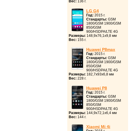
Вес:
136 г.
LG G4
Год:
2015 г.
Стандарты:
GSM
1800/GSM 1900/GSM
850/GSM
900/HSDPA/LTE 4G
Размеры:
148,9x76,1x9,8 мм
Вес:
155 г.
Huawei P8max
Год:
2015 г.
Стандарты:
GSM
1800/GSM 1900/GSM
850/GSM
900/HSDPA/LTE 4G
Размеры:
182,7x93x6,8 мм
Вес:
228 г.
Huawei P8
Год:
2015 г.
Стандарты:
GSM
1800/GSM 1900/GSM
850/GSM
900/HSDPA/LTE 4G
Размеры:
144,9x72,1x6,4 мм
Вес:
144 г.
Xiaomi Mi 4i