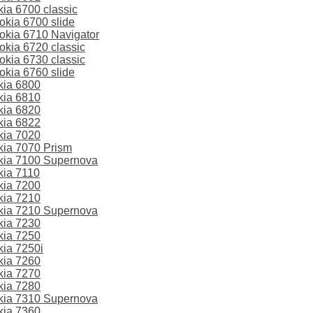
a 6700 classic
kia 6700 slide
kia 6710 Navigator
kia 6720 classic
kia 6730 classic
kia 6760 slide
kia 6800
kia 6810
kia 6820
kia 6822
kia 7020
ia 7070 Prism
ia 7100 Supernova
ia 7110
kia 7200
kia 7210
ia 7210 Supernova
kia 7230
kia 7250
ia 7250i
kia 7260
kia 7270
kia 7280
ia 7310 Supernova
kia 7360