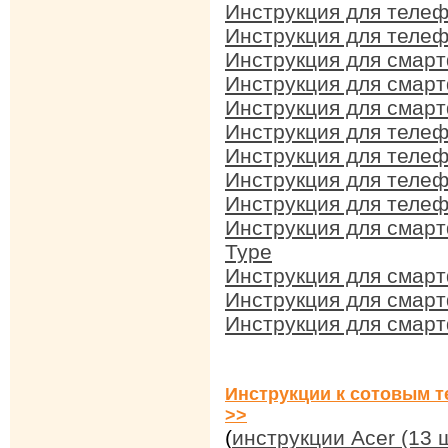
Инструкция для телеф
Инструкция для теле
Инструкция для смар
Инструкция для смар
Инструкция для смарт
Инструкция для телеф
Инструкция для телеф
Инструкция для телеф
Инструкция для телеф
Инструкция для смарт
Type
Инструкция для смарт
Инструкция для смарт
Инструкция для смарт
Инструкции к сотовым т
>>
(
инструкции Acer (13 ш