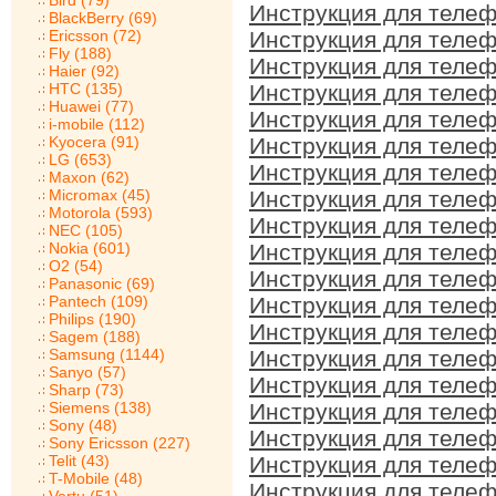
Bird (79)
Инструкция для телеф
BlackBerry (69)
Ericsson (72)
Инструкция для телеф
Fly (188)
Инструкция для телеф
Haier (92)
HTC (135)
Инструкция для телеф
Huawei (77)
Инструкция для телеф
i-mobile (112)
Kyocera (91)
Инструкция для телеф
LG (653)
Инструкция для телеф
Maxon (62)
Micromax (45)
Инструкция для телеф
Motorola (593)
Инструкция для телеф
NEC (105)
Nokia (601)
Инструкция для телеф
O2 (54)
Инструкция для телеф
Panasonic (69)
Pantech (109)
Инструкция для телеф
Philips (190)
Инструкция для телеф
Sagem (188)
Samsung (1144)
Инструкция для телеф
Sanyo (57)
Инструкция для телеф
Sharp (73)
Siemens (138)
Инструкция для телеф
Sony (48)
Инструкция для телеф
Sony Ericsson (227)
Telit (43)
Инструкция для телеф
T-Mobile (48)
Инструкция для телеф