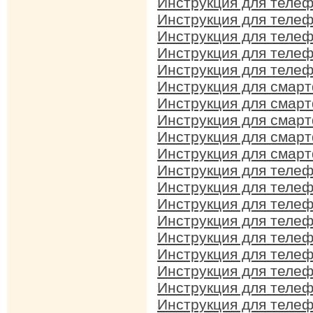
Инструкция для телеф
Инструкция для телеф
Инструкция для телеф
Инструкция для телеф
Инструкция для телеф
Инструкция для смарт
Инструкция для смарт
Инструкция для смарт
Инструкция для смарт
Инструкция для смарт
Инструкция для телеф
Инструкция для телеф
Инструкция для телеф
Инструкция для телеф
Инструкция для телеф
Инструкция для телеф
Инструкция для телеф
Инструкция для телеф
Инструкция для телеф