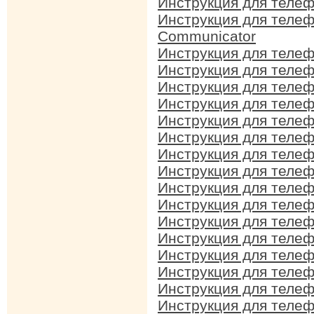
Инструкция для телеф
Инструкция для телеф
Communicator
Инструкция для телеф
Инструкция для телеф
Инструкция для телеф
Инструкция для телеф
Инструкция для телеф
Инструкция для телеф
Инструкция для телеф
Инструкция для телеф
Инструкция для телеф
Инструкция для телеф
Инструкция для телеф
Инструкция для телеф
Инструкция для телеф
Инструкция для телеф
Инструкция для телеф
Инструкция для телеф