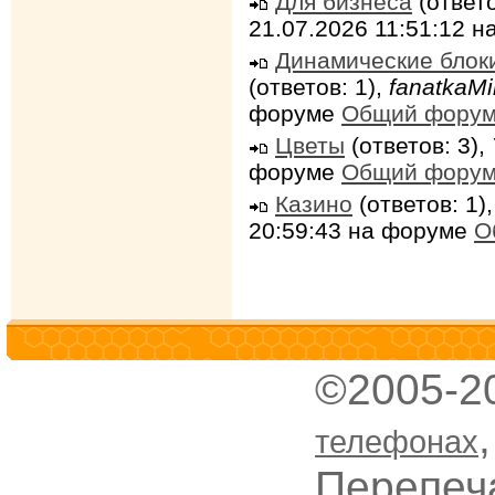
Для бизнеса
(ответо
21.07.2026 11:51:12 
Динамические блок
(ответов: 1),
fanatkaMi
форуме
Общий фору
Цветы
(ответов: 3),
форуме
Общий фору
Казино
(ответов: 1)
20:59:43 на форуме
О
©2005-2
телефонах
Перепеч