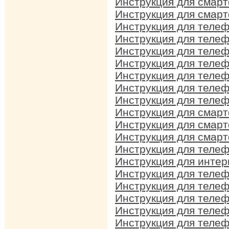
Инструкция для смар
Инструкция для смар
Инструкция для телеф
Инструкция для телефо
Инструкция для телеф
Инструкция для телеф
Инструкция для теле
Инструкция для телеф
Инструкция для телеф
Инструкция для смар
Инструкция для смар
Инструкция для смар
Инструкция для телеф
Инструкция для интер
Инструкция для телеф
Инструкция для теле
Инструкция для телеф
Инструкция для телеф
Инструкция для телеф