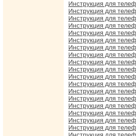
Инструкция для телеф
Инструкция для телеф
Инструкция для телеф
Инструкция для телеф
Инструкция для телеф
Инструкция для телеф
Инструкция для телеф
Инструкция для телеф
Инструкция для телеф
Инструкция для телеф
Инструкция для телеф
Инструкция для телеф
Инструкция для телеф
Инструкция для телеф
Инструкция для телеф
Инструкция для телеф
Инструкция для телеф
Инструкция для телеф
Инструкция для телеф