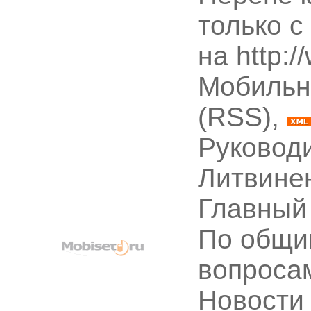
только с
на http:
Мобильн
(RSS),
Руководи
Литвине
Главный
По общи
вопроса
Новости