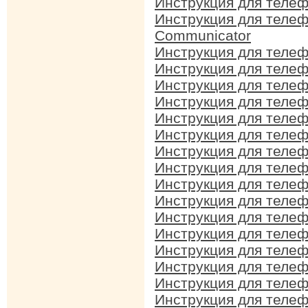
Инструкция для телеф
Инструкция для телеф
Communicator
Инструкция для телеф
Инструкция для телеф
Инструкция для телеф
Инструкция для телеф
Инструкция для телеф
Инструкция для телеф
Инструкция для телеф
Инструкция для телеф
Инструкция для телеф
Инструкция для телеф
Инструкция для телеф
Инструкция для телеф
Инструкция для телеф
Инструкция для телеф
Инструкция для телеф
Инструкция для телеф