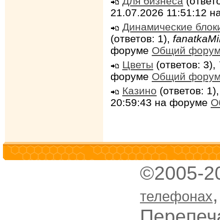
Для бизнеса
(ответо
21.07.2026 11:51:12 
Динамические блок
(ответов: 1),
fanatkaMi
форуме
Общий фору
Цветы
(ответов: 3),
форуме
Общий фору
Казино
(ответов: 1)
20:59:43 на форуме
О
©2005-2
телефонах
Перепеч