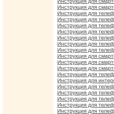
Инструкция для смар
Инструкция для смар
Инструкция для телеф
Инструкция для телефо
Инструкция для телеф
Инструкция для телеф
Инструкция для теле
Инструкция для телеф
Инструкция для телеф
Инструкция для смар
Инструкция для смар
Инструкция для смар
Инструкция для телеф
Инструкция для интер
Инструкция для телеф
Инструкция для теле
Инструкция для телеф
Инструкция для телеф
Инструкция для телеф