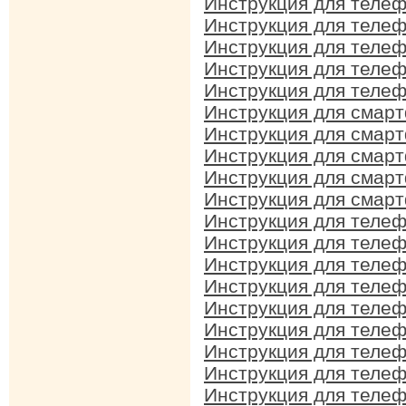
Инструкция для телеф
Инструкция для телеф
Инструкция для телеф
Инструкция для телеф
Инструкция для телеф
Инструкция для смарт
Инструкция для смарт
Инструкция для смарт
Инструкция для смарт
Инструкция для смарт
Инструкция для телеф
Инструкция для телеф
Инструкция для телеф
Инструкция для телеф
Инструкция для телеф
Инструкция для телеф
Инструкция для телеф
Инструкция для телеф
Инструкция для телеф