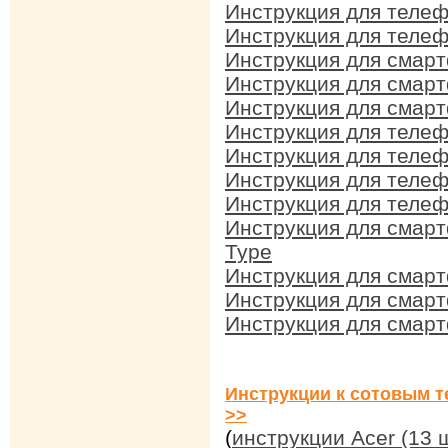
Инструкция для телеф
Инструкция для теле
Инструкция для смар
Инструкция для смар
Инструкция для смарт
Инструкция для телеф
Инструкция для телеф
Инструкция для телеф
Инструкция для телеф
Инструкция для смарт
Type
Инструкция для смарт
Инструкция для смарт
Инструкция для смарт
Инструкции к сотовым т
>>
(
инструкции Acer (13 ш