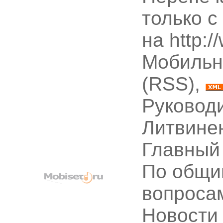
только с
на http:
Мобильн
(RSS),
Руководи
Литвине
Главный
По общи
вопроса
Новости