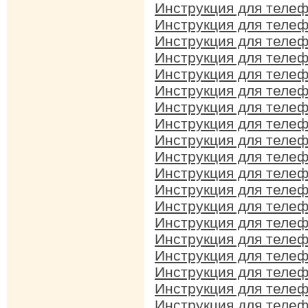
Инструкция для телеф
Инструкция для телеф
Инструкция для телеф
Инструкция для телеф
Инструкция для телеф
Инструкция для телеф
Инструкция для телеф
Инструкция для телеф
Инструкция для телеф
Инструкция для телеф
Инструкция для телеф
Инструкция для телеф
Инструкция для телеф
Инструкция для телеф
Инструкция для телеф
Инструкция для телеф
Инструкция для телеф
Инструкция для телеф
Инструкция для телеф