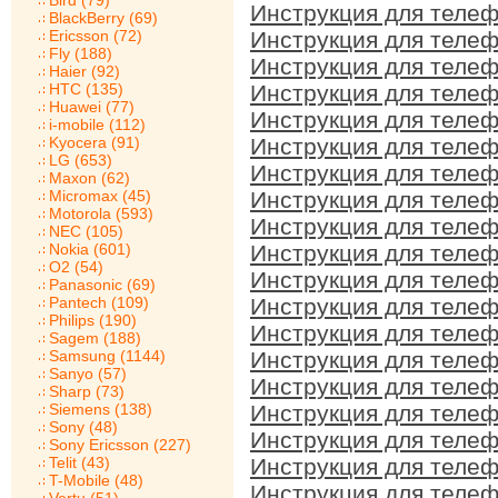
Bird (79)
Инструкция для телеф
BlackBerry (69)
Ericsson (72)
Инструкция для телеф
Fly (188)
Инструкция для телеф
Haier (92)
HTC (135)
Инструкция для телеф
Huawei (77)
Инструкция для телеф
i-mobile (112)
Kyocera (91)
Инструкция для телеф
LG (653)
Инструкция для телеф
Maxon (62)
Micromax (45)
Инструкция для телеф
Motorola (593)
Инструкция для телеф
NEC (105)
Nokia (601)
Инструкция для телеф
O2 (54)
Инструкция для телеф
Panasonic (69)
Pantech (109)
Инструкция для телеф
Philips (190)
Инструкция для телеф
Sagem (188)
Samsung (1144)
Инструкция для телеф
Sanyo (57)
Инструкция для телеф
Sharp (73)
Siemens (138)
Инструкция для телеф
Sony (48)
Инструкция для телеф
Sony Ericsson (227)
Telit (43)
Инструкция для телеф
T-Mobile (48)
Инструкция для телеф