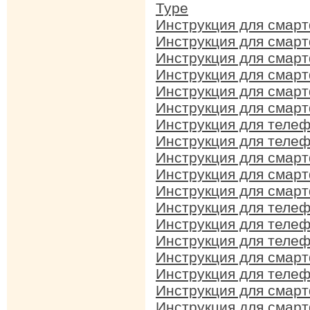
Type
Инструкция для смар
Инструкция для смарт
Инструкция для смар
Инструкция для смарт
Инструкция для смарт
Инструкция для смарт
Инструкция для телеф
Инструкция для телеф
Инструкция для смарт
Инструкция для смарт
Инструкция для смарт
Инструкция для телеф
Инструкция для телеф
Инструкция для телеф
Инструкция для смарт
Инструкция для телеф
Инструкция для смарт
Инструкция для смарт