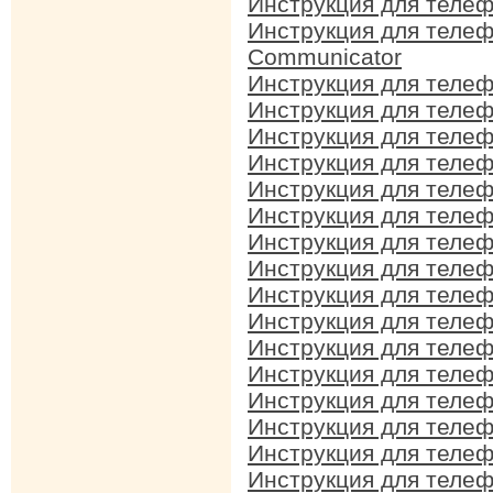
Инструкция для телеф
Инструкция для телеф
Communicator
Инструкция для телеф
Инструкция для телеф
Инструкция для телеф
Инструкция для телеф
Инструкция для телеф
Инструкция для телеф
Инструкция для телеф
Инструкция для телеф
Инструкция для телеф
Инструкция для телеф
Инструкция для телеф
Инструкция для телеф
Инструкция для телеф
Инструкция для телеф
Инструкция для телеф
Инструкция для телеф