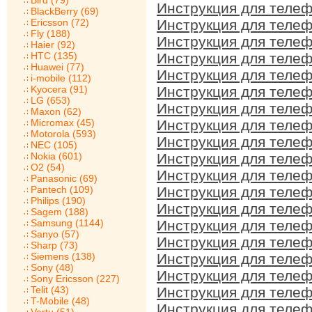
Bird (79)
Инструкция для телеф
BlackBerry (69)
Ericsson (72)
Инструкция для телеф
Fly (188)
Инструкция для телеф
Haier (92)
HTC (135)
Инструкция для телеф
Huawei (77)
Инструкция для телеф
i-mobile (112)
Kyocera (91)
Инструкция для телеф
LG (653)
Инструкция для телеф
Maxon (62)
Micromax (45)
Инструкция для телеф
Motorola (593)
Инструкция для телеф
NEC (105)
Nokia (601)
Инструкция для телеф
O2 (54)
Инструкция для телеф
Panasonic (69)
Pantech (109)
Инструкция для телеф
Philips (190)
Инструкция для телеф
Sagem (188)
Samsung (1144)
Инструкция для телеф
Sanyo (57)
Инструкция для телеф
Sharp (73)
Siemens (138)
Инструкция для телеф
Sony (48)
Инструкция для телеф
Sony Ericsson (227)
Telit (43)
Инструкция для телеф
T-Mobile (48)
Инструкция для телеф