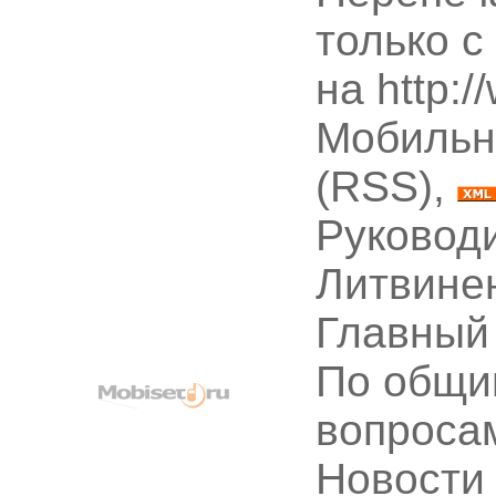
только с
на http:
Мобильн
(RSS),
Руководи
Литвине
Главный
По общи
вопроса
Новости