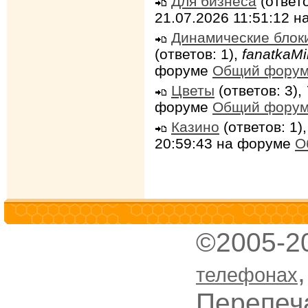
Для бизнеса
(ответо
21.07.2026 11:51:12 
Динамические блок
(ответов: 1),
fanatkaMi
форуме
Общий фору
Цветы
(ответов: 3),
форуме
Общий фору
Казино
(ответов: 1)
20:59:43 на форуме
О
©2005-2
телефонах
Перепеч