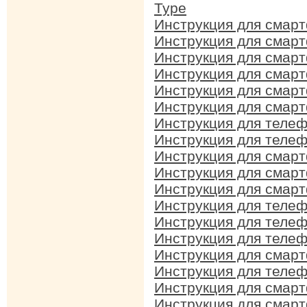
Type
Инструкция для смар
Инструкция для смарт
Инструкция для смар
Инструкция для смарт
Инструкция для смарт
Инструкция для смарт
Инструкция для телеф
Инструкция для телеф
Инструкция для смарт
Инструкция для смарт
Инструкция для смарт
Инструкция для телеф
Инструкция для телеф
Инструкция для телеф
Инструкция для смарт
Инструкция для телеф
Инструкция для смарт
Инструкция для смарт