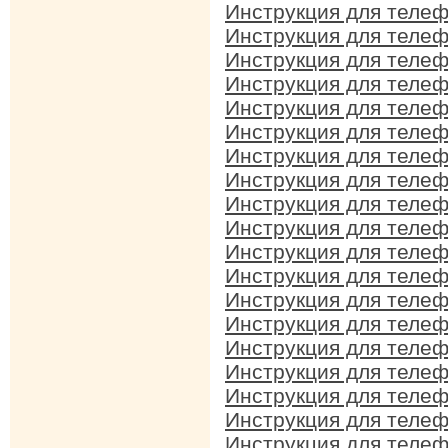
Инструкция для телеф
Инструкция для телеф
Инструкция для телеф
Инструкция для телеф
Инструкция для телеф
Инструкция для телеф
Инструкция для телеф
Инструкция для телеф
Инструкция для телеф
Инструкция для телеф
Инструкция для телеф
Инструкция для телеф
Инструкция для телеф
Инструкция для телеф
Инструкция для телеф
Инструкция для телеф
Инструкция для телеф
Инструкция для телеф
Инструкция для телеф