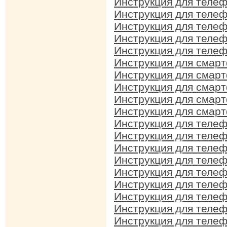
Инструкция для телеф
Инструкция для телеф
Инструкция для телеф
Инструкция для телеф
Инструкция для телеф
Инструкция для смарт
Инструкция для смарт
Инструкция для смарт
Инструкция для смарт
Инструкция для смарт
Инструкция для телеф
Инструкция для телеф
Инструкция для телеф
Инструкция для телеф
Инструкция для телеф
Инструкция для телеф
Инструкция для телеф
Инструкция для телеф
Инструкция для телеф