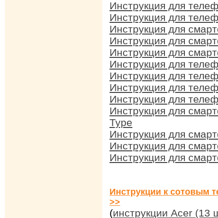
Инструкция для телеф
Инструкция для теле
Инструкция для смар
Инструкция для смар
Инструкция для смарт
Инструкция для телеф
Инструкция для телеф
Инструкция для телеф
Инструкция для телеф
Инструкция для смарт
Type
Инструкция для смарт
Инструкция для смарт
Инструкция для смарт
Инструкции к сотовым т
>>
(
инструкции Acer (13 ш