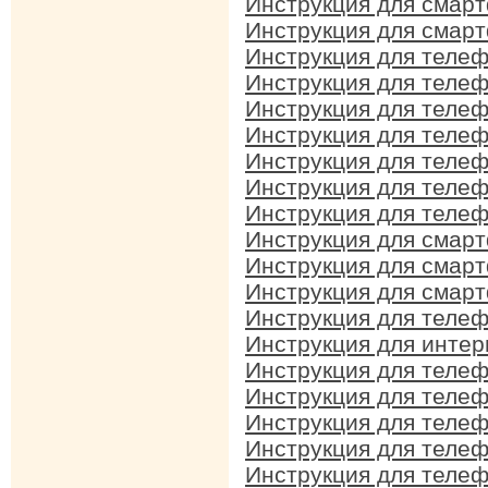
Инструкция для смар
Инструкция для смар
Инструкция для телеф
Инструкция для телефо
Инструкция для телеф
Инструкция для телеф
Инструкция для теле
Инструкция для телеф
Инструкция для телеф
Инструкция для смар
Инструкция для смар
Инструкция для смар
Инструкция для телеф
Инструкция для интер
Инструкция для телеф
Инструкция для теле
Инструкция для телеф
Инструкция для телеф
Инструкция для телеф