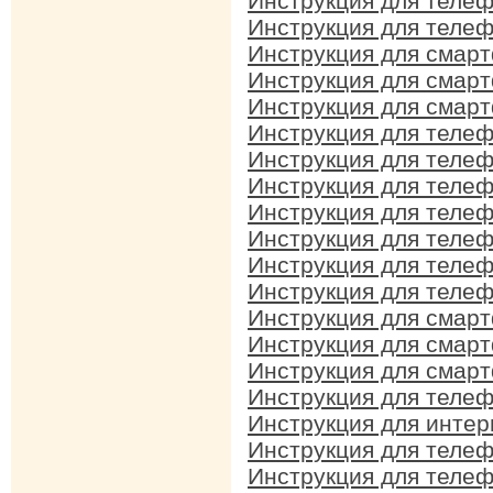
Инструкция для телеф
Инструкция для телеф
Инструкция для смар
Инструкция для смар
Инструкция для смар
Инструкция для телеф
Инструкция для телефо
Инструкция для телеф
Инструкция для телеф
Инструкция для теле
Инструкция для телеф
Инструкция для телеф
Инструкция для смар
Инструкция для смар
Инструкция для смар
Инструкция для телеф
Инструкция для интер
Инструкция для телеф
Инструкция для теле