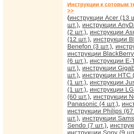
Инструкции к сотовым т
>>
(
инструкции Acer (13 ш
шт.)
,
инструкции AnyDA
(2 шт.)
,
инструкции Asu
(12 шт.)
,
инструкции BB
Benefon (3 шт.)
,
инстр
инструкции BlackBerry 
(6 шт.)
,
инструкции E-T
шт.)
,
инструкции Gigab
шт.)
,
инструкции HTC (
(1 шт.)
,
инструкции Jus
(1 шт.)
,
инструкции LG 
(60 шт.)
,
инструкции No
Panasonic (4 шт.)
,
инс
инструкции Philips (67
шт.)
,
инструкции Sams
Sendo (7 шт.)
,
инструк
инструкции Sony (9 шт