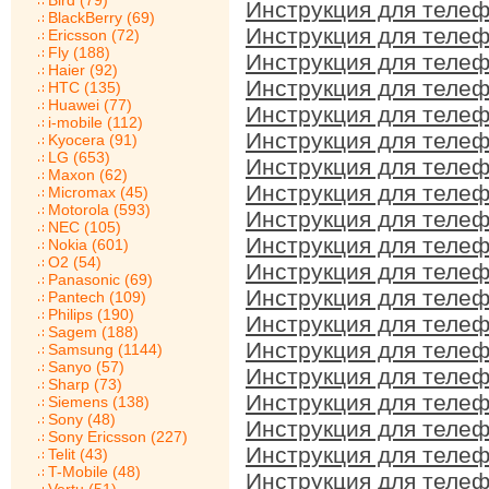
Bird (79)
Инструкция для телеф
BlackBerry (69)
Инструкция для телеф
Ericsson (72)
Fly (188)
Инструкция для телеф
Haier (92)
Инструкция для телеф
HTC (135)
Huawei (77)
Инструкция для телеф
i-mobile (112)
Инструкция для телеф
Kyocera (91)
LG (653)
Инструкция для телеф
Maxon (62)
Инструкция для телеф
Micromax (45)
Motorola (593)
Инструкция для телеф
NEC (105)
Инструкция для телеф
Nokia (601)
O2 (54)
Инструкция для телеф
Panasonic (69)
Инструкция для телеф
Pantech (109)
Philips (190)
Инструкция для телеф
Sagem (188)
Инструкция для телеф
Samsung (1144)
Sanyo (57)
Инструкция для телеф
Sharp (73)
Инструкция для телеф
Siemens (138)
Sony (48)
Инструкция для телеф
Sony Ericsson (227)
Инструкция для телеф
Telit (43)
T-Mobile (48)
Инструкция для телеф