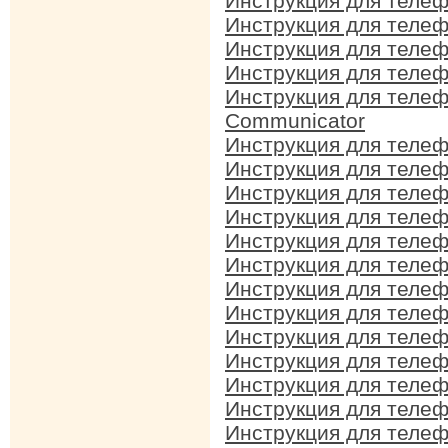
Инструкция для телеф
Инструкция для телеф
Инструкция для телеф
Инструкция для телеф
Инструкция для телеф
Communicator
Инструкция для телеф
Инструкция для телеф
Инструкция для телеф
Инструкция для телеф
Инструкция для телеф
Инструкция для телеф
Инструкция для телеф
Инструкция для телеф
Инструкция для телеф
Инструкция для телеф
Инструкция для телеф
Инструкция для телеф
Инструкция для телеф