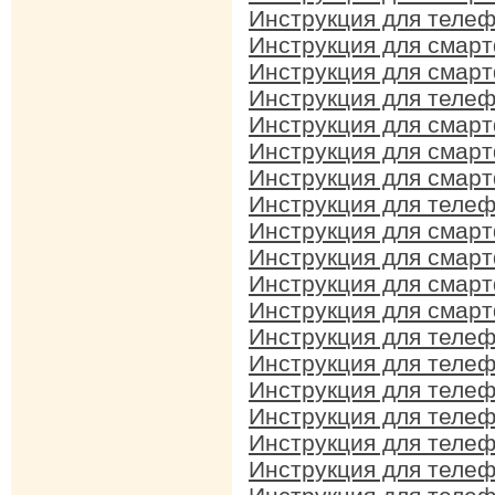
Инструкция для телеф
Инструкция для смарт
Инструкция для смарт
Инструкция для телеф
Инструкция для смарт
Инструкция для смарт
Инструкция для смарт
Инструкция для телеф
Инструкция для смарт
Инструкция для смарт
Инструкция для смарт
Инструкция для смарт
Инструкция для телеф
Инструкция для телеф
Инструкция для телеф
Инструкция для телеф
Инструкция для телеф
Инструкция для телеф