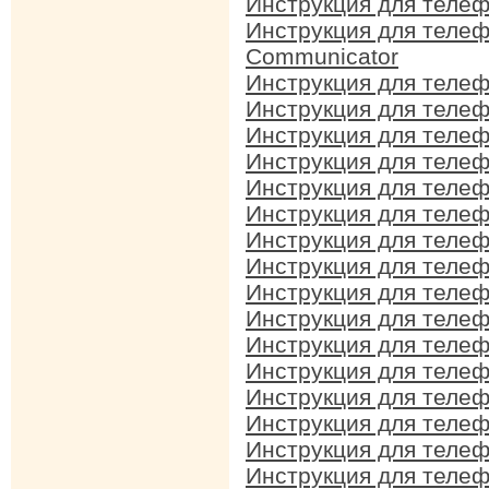
Инструкция для телеф
Инструкция для телеф
Communicator
Инструкция для телеф
Инструкция для телеф
Инструкция для телеф
Инструкция для телеф
Инструкция для телеф
Инструкция для телеф
Инструкция для телеф
Инструкция для телеф
Инструкция для телеф
Инструкция для телеф
Инструкция для телеф
Инструкция для телеф
Инструкция для телеф
Инструкция для телеф
Инструкция для телеф
Инструкция для телеф