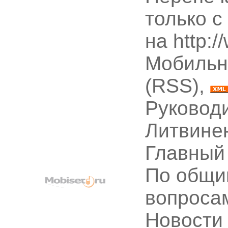
только с
на http:
Мобильн
(RSS),
Руководи
Литвине
Главный
По общи
вопроса
Новости