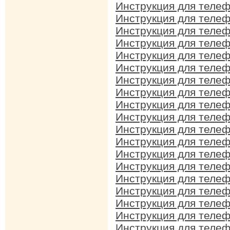
Инструкция для телеф
Инструкция для телеф
Инструкция для телеф
Инструкция для телеф
Инструкция для телеф
Инструкция для телеф
Инструкция для телеф
Инструкция для телеф
Инструкция для телеф
Инструкция для телеф
Инструкция для телеф
Инструкция для телеф
Инструкция для телеф
Инструкция для телеф
Инструкция для телеф
Инструкция для телеф
Инструкция для телеф
Инструкция для телеф
Инструкция для телеф