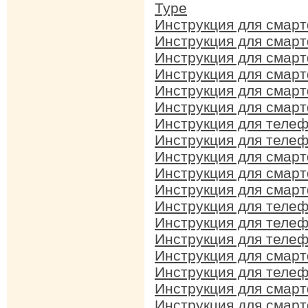
Type
Инструкция для смар
Инструкция для смарт
Инструкция для смар
Инструкция для смарт
Инструкция для смарт
Инструкция для смарт
Инструкция для телеф
Инструкция для телеф
Инструкция для смарт
Инструкция для смарт
Инструкция для смарт
Инструкция для телеф
Инструкция для телеф
Инструкция для телеф
Инструкция для смарт
Инструкция для телеф
Инструкция для смарт
Инструкция для смарт