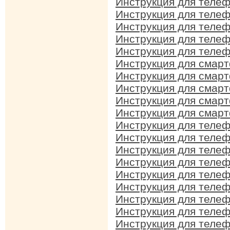
Инструкция для телеф
Инструкция для телеф
Инструкция для телеф
Инструкция для телеф
Инструкция для телеф
Инструкция для смарт
Инструкция для смарт
Инструкция для смарт
Инструкция для смарт
Инструкция для смарт
Инструкция для телеф
Инструкция для телеф
Инструкция для телеф
Инструкция для телеф
Инструкция для телеф
Инструкция для телеф
Инструкция для телеф
Инструкция для телеф
Инструкция для телеф