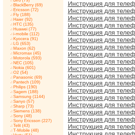
Bird (79)
Инструкция для телеф
BlackBerry (69)
Ericsson (72)
Инструкция для телеф
Fly (188)
Инструкция для телеф
Haier (92)
HTC (135)
Инструкция для телеф
Huawei (77)
Инструкция для телеф
i-mobile (112)
Kyocera (91)
Инструкция для телеф
LG (653)
Инструкция для телеф
Maxon (62)
Micromax (45)
Инструкция для телеф
Motorola (593)
Инструкция для телеф
NEC (105)
Nokia (601)
Инструкция для телеф
O2 (54)
Инструкция для телеф
Panasonic (69)
Pantech (109)
Инструкция для телеф
Philips (190)
Инструкция для телеф
Sagem (188)
Samsung (1144)
Инструкция для телеф
Sanyo (57)
Инструкция для телеф
Sharp (73)
Siemens (138)
Инструкция для телеф
Sony (48)
Инструкция для телеф
Sony Ericsson (227)
Telit (43)
Инструкция для телеф
T-Mobile (48)
Инструкция для телеф