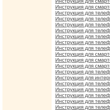
Инструкция для смар
Инструкция для смар
Инструкция для телеф
Инструкция для телефо
Инструкция для телеф
Инструкция для телеф
Инструкция для теле
Инструкция для телеф
Инструкция для телеф
Инструкция для смар
Инструкция для смар
Инструкция для смар
Инструкция для телеф
Инструкция для интер
Инструкция для телеф
Инструкция для теле
Инструкция для телеф
Инструкция для телеф
Инструкция для телеф