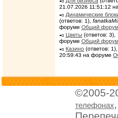
Для бизнеса
(ответо
21.07.2026 11:51:12 
Динамические блок
(ответов: 1),
fanatkaMi
форуме
Общий фору
Цветы
(ответов: 3),
форуме
Общий фору
Казино
(ответов: 1)
20:59:43 на форуме
О
©2005-2
телефонах
Перепеч