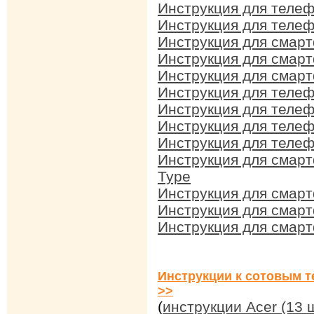
Инструкция для телеф
Инструкция для теле
Инструкция для смар
Инструкция для смар
Инструкция для смарт
Инструкция для телеф
Инструкция для телеф
Инструкция для телеф
Инструкция для телеф
Инструкция для смарт
Type
Инструкция для смарт
Инструкция для смарт
Инструкция для смарт
Инструкции к сотовым т
>>
(
инструкции Acer (13 ш