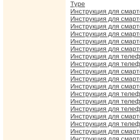
Type
Инструкция для смар
Инструкция для смарт
Инструкция для смар
Инструкция для смарт
Инструкция для смарт
Инструкция для смарт
Инструкция для телеф
Инструкция для телеф
Инструкция для смарт
Инструкция для смарт
Инструкция для смарт
Инструкция для телеф
Инструкция для телеф
Инструкция для телеф
Инструкция для смарт
Инструкция для телеф
Инструкция для смарт
Инструкция для смарт