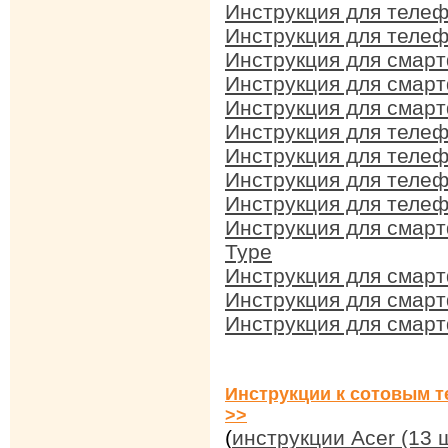
Инструкция для телеф
Инструкция для теле
Инструкция для смар
Инструкция для смар
Инструкция для смарт
Инструкция для телеф
Инструкция для телеф
Инструкция для телеф
Инструкция для телеф
Инструкция для смарт
Type
Инструкция для смарт
Инструкция для смарт
Инструкция для смарт
Инструкции к сотовым т
>>
(
инструкции Acer (13 ш