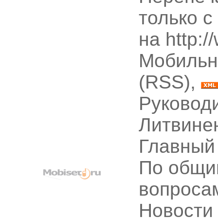
только с
на http:
Мобильн
(RSS),
Руководи
Литвине
Главный
По общи
вопроса
Новости