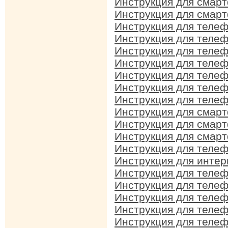
Инструкция для смар
Инструкция для смар
Инструкция для телеф
Инструкция для телефо
Инструкция для телеф
Инструкция для телеф
Инструкция для теле
Инструкция для телеф
Инструкция для телеф
Инструкция для смар
Инструкция для смар
Инструкция для смар
Инструкция для телеф
Инструкция для интер
Инструкция для телеф
Инструкция для теле
Инструкция для телеф
Инструкция для телеф
Инструкция для телеф