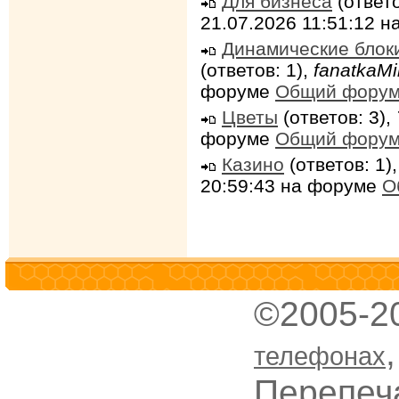
Для бизнеса
(ответо
21.07.2026 11:51:12 
Динамические блок
(ответов: 1),
fanatkaMi
форуме
Общий фору
Цветы
(ответов: 3),
форуме
Общий фору
Казино
(ответов: 1)
20:59:43 на форуме
О
©2005-2
телефонах
Перепеч