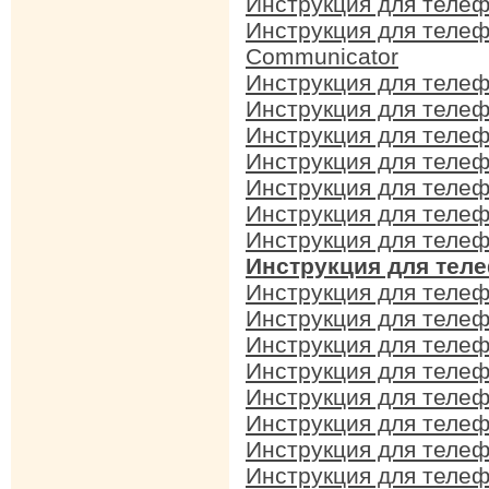
Инструкция для телеф
Инструкция для телеф
Communicator
Инструкция для телеф
Инструкция для телеф
Инструкция для телеф
Инструкция для телеф
Инструкция для телеф
Инструкция для телеф
Инструкция для телеф
Инструкция для теле
Инструкция для телеф
Инструкция для телеф
Инструкция для телеф
Инструкция для телеф
Инструкция для телеф
Инструкция для телеф
Инструкция для телеф
Инструкция для телеф