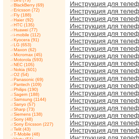
Bird (79)
Инструкция для телеф
BlackBerry (69)
Ericsson (72)
Инструкция для телеф
Fly (188)
Инструкция для телеф
Haier (92)
HTC (135)
Инструкция для телеф
Huawei (77)
Инструкция для телеф
i-mobile (112)
Kyocera (91)
Инструкция для телеф
LG (653)
Инструкция для телеф
Maxon (62)
Micromax (45)
Инструкция для телеф
Motorola (593)
Инструкция для телеф
NEC (105)
Nokia (601)
Инструкция для телеф
O2 (54)
Инструкция для телеф
Panasonic (69)
Pantech (109)
Инструкция для телеф
Philips (190)
Инструкция для телеф
Sagem (188)
Samsung (1144)
Инструкция для телеф
Sanyo (57)
Инструкция для телеф
Sharp (73)
Siemens (138)
Инструкция для телеф
Sony (48)
Инструкция для телеф
Sony Ericsson (227)
Telit (43)
Инструкция для телеф
T-Mobile (48)
Инструкция для телеф