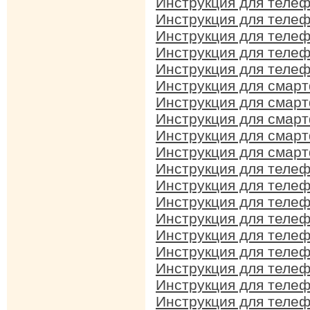
Инструкция для телеф
Инструкция для телеф
Инструкция для телеф
Инструкция для телеф
Инструкция для телеф
Инструкция для смарт
Инструкция для смарт
Инструкция для смарт
Инструкция для смарт
Инструкция для смарт
Инструкция для телеф
Инструкция для телеф
Инструкция для телеф
Инструкция для телеф
Инструкция для телеф
Инструкция для телеф
Инструкция для телеф
Инструкция для телеф
Инструкция для телеф