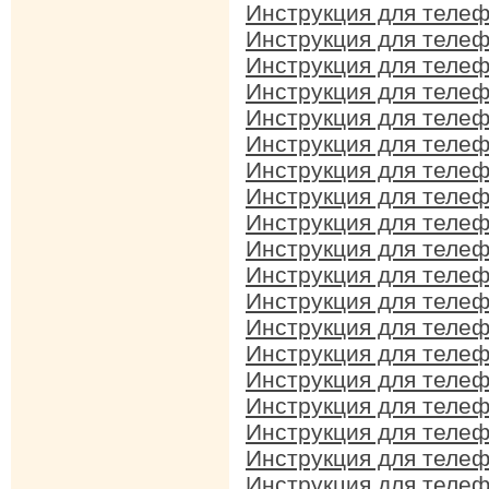
Инструкция для телеф
Инструкция для телеф
Инструкция для телеф
Инструкция для телеф
Инструкция для телеф
Инструкция для телеф
Инструкция для телеф
Инструкция для телеф
Инструкция для телеф
Инструкция для телеф
Инструкция для телеф
Инструкция для телеф
Инструкция для телеф
Инструкция для телеф
Инструкция для телеф
Инструкция для телеф
Инструкция для телеф
Инструкция для телеф
Инструкция для телеф