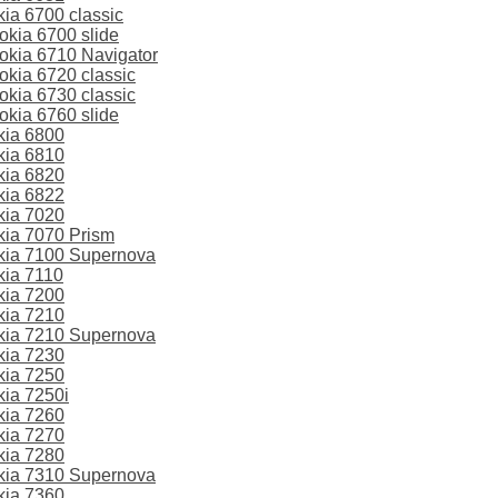
a 6700 classic
kia 6700 slide
kia 6710 Navigator
kia 6720 classic
kia 6730 classic
kia 6760 slide
kia 6800
kia 6810
kia 6820
kia 6822
kia 7020
ia 7070 Prism
ia 7100 Supernova
ia 7110
kia 7200
kia 7210
ia 7210 Supernova
kia 7230
kia 7250
ia 7250i
kia 7260
kia 7270
kia 7280
ia 7310 Supernova
kia 7360