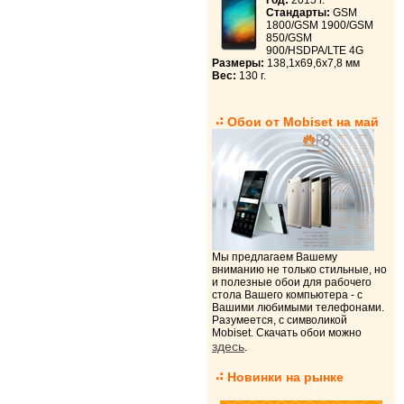
Год:
2015 г.
Стандарты:
GSM
1800/GSM 1900/GSM
850/GSM
900/HSDPA/LTE 4G
Размеры:
138,1x69,6x7,8 мм
Вес:
130 г.
Обои от Mobiset на май
Мы предлагаем Вашему
вниманию не только стильные, но
и полезные обои для рабочего
стола Вашего компьютера - с
Вашими любимыми телефонами.
Разумеется, с символикой
Mobiset. Скачать обои можно
здесь
.
Новинки на рынке