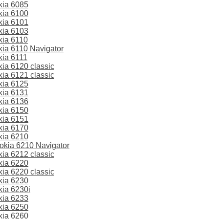
kia 6085
kia 6100
kia 6101
kia 6103
ia 6110
ia 6110 Navigator
ia 6111
a 6120 classic
a 6121 classic
kia 6125
kia 6131
kia 6136
kia 6150
kia 6151
kia 6170
kia 6210
kia 6210 Navigator
a 6212 classic
kia 6220
a 6220 classic
kia 6230
ia 6230i
kia 6233
kia 6250
kia 6260