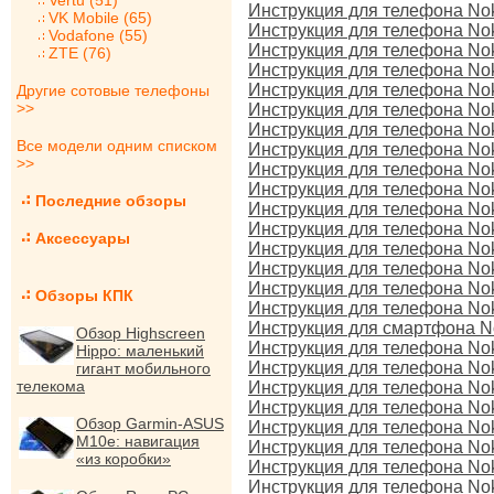
Vertu (51)
Инструкция для телефона No
VK Mobile (65)
Инструкция для телефона No
Vodafone (55)
Инструкция для телефона No
ZTE (76)
Инструкция для телефона No
Инструкция для телефона Nok
Другие сотовые телефоны
>>
Инструкция для телефона Nok
Инструкция для телефона Nok
Все модели одним списком
Инструкция для телефона Noki
>>
Инструкция для телефона Noki
Инструкция для телефона No
Последние обзоры
Инструкция для телефона No
Инструкция для телефона No
Аксессуары
Инструкция для телефона No
Инструкция для телефона No
Инструкция для телефона No
Обзоры КПК
Инструкция для телефона No
Инструкция для смартфона No
Обзор Highscreen
Инструкция для телефона Noki
Hippo: маленький
Инструкция для телефона No
гигант мобильного
телекома
Инструкция для телефона Noki
Инструкция для телефона No
Обзор Garmin-ASUS
Инструкция для телефона Nok
M10e: навигация
Инструкция для телефона No
«из коробки»
Инструкция для телефона No
Инструкция для телефона No