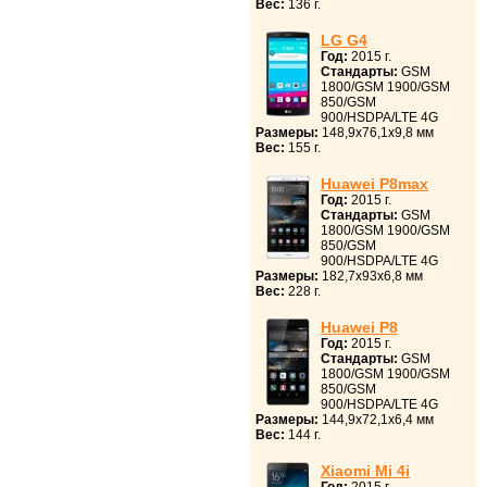
Вес:
136 г.
LG G4
Год:
2015 г.
Стандарты:
GSM
1800/GSM 1900/GSM
850/GSM
900/HSDPA/LTE 4G
Размеры:
148,9x76,1x9,8 мм
Вес:
155 г.
Huawei P8max
Год:
2015 г.
Стандарты:
GSM
1800/GSM 1900/GSM
850/GSM
900/HSDPA/LTE 4G
Размеры:
182,7x93x6,8 мм
Вес:
228 г.
Huawei P8
Год:
2015 г.
Стандарты:
GSM
1800/GSM 1900/GSM
850/GSM
900/HSDPA/LTE 4G
Размеры:
144,9x72,1x6,4 мм
Вес:
144 г.
Xiaomi Mi 4i