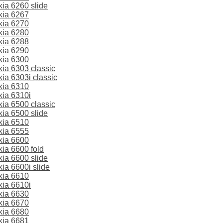
ia 6260 slide
kia 6267
kia 6270
kia 6280
kia 6288
kia 6290
kia 6300
a 6303 classic
a 6303i classic
kia 6310
ia 6310i
a 6500 classic
ia 6500 slide
kia 6510
kia 6555
kia 6600
ia 6600 fold
ia 6600 slide
a 6600i slide
kia 6610
ia 6610i
kia 6630
kia 6670
kia 6680
kia 6681