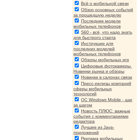
Всё о мобильной связи
Обзор основных событий
за прошедшую неделю
Последние модели
мобильных телефонов
S60 - всё, что надо знать
для быстрого старта
Инструкции для
последних моделей
мобильных телефонов
Обзоры мобильных игр
Цифровые фотокамеры.
Новинки рынка и обзоры
Новинки в салонах связи
Пресс-релизы компаний
сферы мобильных
технологий
ОС Windows Mobile - шаг
за шагом
Новость ПЛЮС: важные
события с комментариями
редактора
Лучшее из Java-
приложений
Реклама мобильных