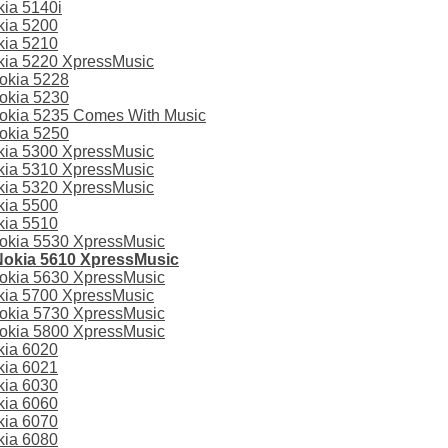
ia 5140i
kia 5200
kia 5210
ia 5220 XpressMusic
okia 5228
okia 5230
kia 5235 Comes With Music
okia 5250
ia 5300 XpressMusic
ia 5310 XpressMusic
ia 5320 XpressMusic
kia 5500
kia 5510
kia 5530 XpressMusic
okia 5610 XpressMusic
kia 5630 XpressMusic
ia 5700 XpressMusic
kia 5730 XpressMusic
kia 5800 XpressMusic
kia 6020
kia 6021
kia 6030
kia 6060
kia 6070
kia 6080