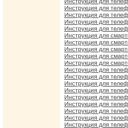
Инструкция для телеф
Инструкция для телеф
Инструкция для телеф
Инструкция для телеф
Инструкция для телеф
Инструкция для смарт
Инструкция для смарт
Инструкция для смарт
Инструкция для смарт
Инструкция для смарт
Инструкция для телеф
Инструкция для телеф
Инструкция для телеф
Инструкция для телеф
Инструкция для телеф
Инструкция для телеф
Инструкция для телеф
Инструкция для телеф
Инструкция для телеф