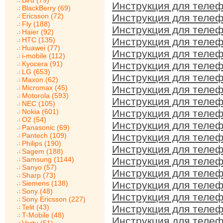
Bird (79)
Инструкция для телеф
BlackBerry (69)
Ericsson (72)
Инструкция для телеф
Fly (188)
Инструкция для телеф
Haier (92)
HTC (135)
Инструкция для телеф
Huawei (77)
Инструкция для телеф
i-mobile (112)
Kyocera (91)
Инструкция для телеф
LG (653)
Инструкция для телеф
Maxon (62)
Micromax (45)
Инструкция для телеф
Motorola (593)
Инструкция для телеф
NEC (105)
Nokia (601)
Инструкция для телеф
O2 (54)
Инструкция для телеф
Panasonic (69)
Pantech (109)
Инструкция для телеф
Philips (190)
Инструкция для телеф
Sagem (188)
Samsung (1144)
Инструкция для телеф
Sanyo (57)
Инструкция для телеф
Sharp (73)
Siemens (138)
Инструкция для телеф
Sony (48)
Инструкция для телеф
Sony Ericsson (227)
Telit (43)
Инструкция для телеф
T-Mobile (48)
Инструкция для телеф