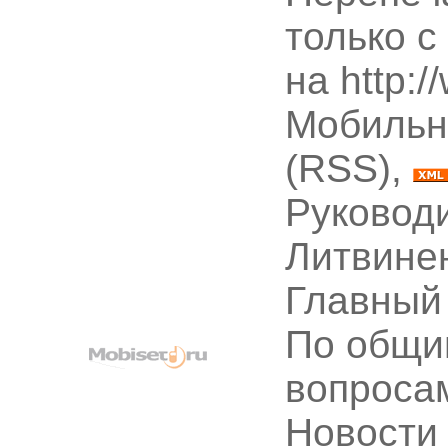
только с
на http:
Мобильн
(RSS),
Руководи
Литвине
Главный
По общи
вопроса
Новости