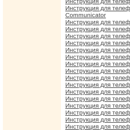
Инструкция для телеф
Инструкция для телеф
Communicator
Инструкция для телеф
Инструкция для телеф
Инструкция для телеф
Инструкция для телеф
Инструкция для телеф
Инструкция для телеф
Инструкция для телеф
Инструкция для телеф
Инструкция для телеф
Инструкция для телеф
Инструкция для телеф
Инструкция для телеф
Инструкция для телеф
Инструкция для телеф
Инструкция для телеф
Инструкция для телеф