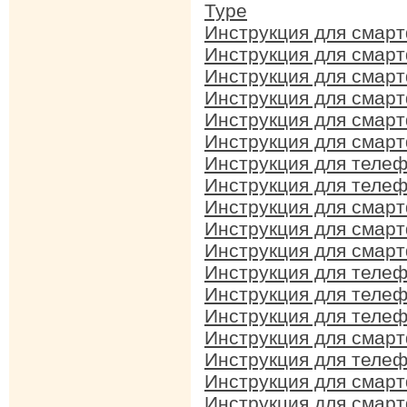
Type
Инструкция для смар
Инструкция для смарт
Инструкция для смар
Инструкция для смарт
Инструкция для смарт
Инструкция для смарт
Инструкция для телеф
Инструкция для телеф
Инструкция для смарт
Инструкция для смарт
Инструкция для смарт
Инструкция для телеф
Инструкция для телеф
Инструкция для телеф
Инструкция для смарт
Инструкция для телеф
Инструкция для смарт
Инструкция для смарт