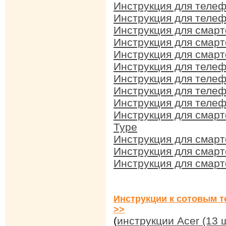
Инструкция для телеф
Инструкция для теле
Инструкция для смар
Инструкция для смар
Инструкция для смарт
Инструкция для телеф
Инструкция для телеф
Инструкция для телеф
Инструкция для телеф
Инструкция для смарт
Type
Инструкция для смарт
Инструкция для смарт
Инструкция для смарт
Инструкции к сотовым т
>>
(
инструкции Acer (13 ш