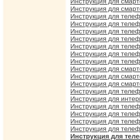
Инструкция для смар
Инструкция для смар
Инструкция для телеф
Инструкция для телефо
Инструкция для телеф
Инструкция для телеф
Инструкция для теле
Инструкция для телеф
Инструкция для телеф
Инструкция для смар
Инструкция для смар
Инструкция для смар
Инструкция для телеф
Инструкция для интер
Инструкция для телеф
Инструкция для теле
Инструкция для телеф
Инструкция для телеф
Инструкция для теле