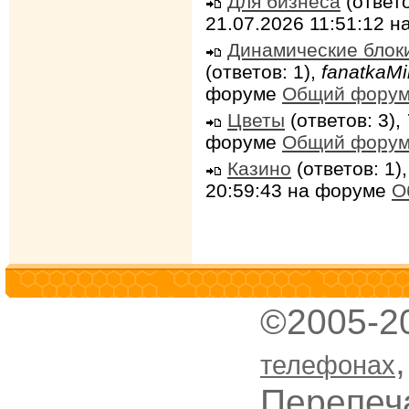
Для бизнеса
(ответо
21.07.2026 11:51:12 
Динамические блок
(ответов: 1),
fanatkaMi
форуме
Общий фору
Цветы
(ответов: 3),
форуме
Общий фору
Казино
(ответов: 1)
20:59:43 на форуме
О
©2005-2
телефонах
Перепеч