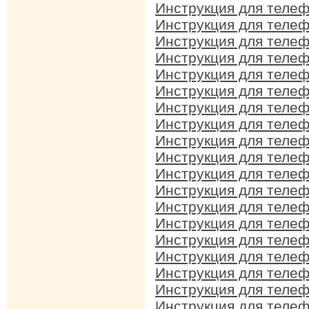
Инструкция для телеф
Инструкция для телеф
Инструкция для телеф
Инструкция для телеф
Инструкция для телеф
Инструкция для телеф
Инструкция для телеф
Инструкция для телеф
Инструкция для телеф
Инструкция для телеф
Инструкция для телеф
Инструкция для телеф
Инструкция для телеф
Инструкция для телеф
Инструкция для телеф
Инструкция для телеф
Инструкция для телеф
Инструкция для телеф
Инструкция для телеф