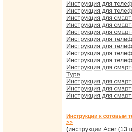
Инструкция для телеф
Инструкция для теле
Инструкция для смар
Инструкция для смар
Инструкция для смарт
Инструкция для телеф
Инструкция для телеф
Инструкция для телеф
Инструкция для телеф
Инструкция для смарт
Type
Инструкция для смарт
Инструкция для смарт
Инструкция для смарт
Инструкции к сотовым т
>>
(
инструкции Acer (13 ш