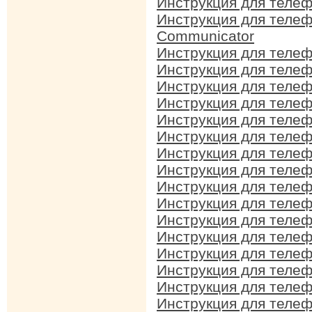
Инструкция для телеф
Инструкция для телеф
Communicator
Инструкция для телеф
Инструкция для телеф
Инструкция для телеф
Инструкция для телеф
Инструкция для телеф
Инструкция для телеф
Инструкция для телеф
Инструкция для телеф
Инструкция для телеф
Инструкция для телеф
Инструкция для телеф
Инструкция для телеф
Инструкция для телеф
Инструкция для телеф
Инструкция для телеф
Инструкция для телеф