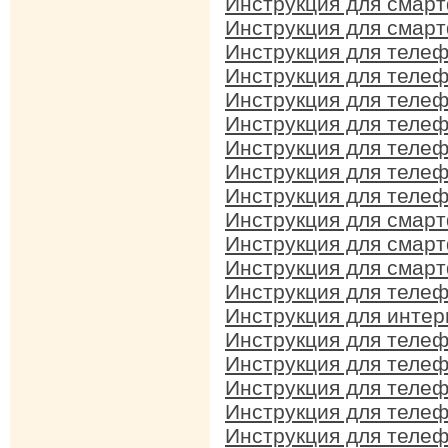
Инструкция для смар
Инструкция для смар
Инструкция для телеф
Инструкция для телефо
Инструкция для телеф
Инструкция для телеф
Инструкция для теле
Инструкция для телеф
Инструкция для телеф
Инструкция для смар
Инструкция для смар
Инструкция для смар
Инструкция для телеф
Инструкция для интер
Инструкция для телеф
Инструкция для теле
Инструкция для телеф
Инструкция для телеф
Инструкция для телеф