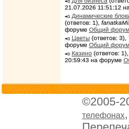
Для бизнеса
(ответо
21.07.2026 11:51:12 
Динамические блок
(ответов: 1),
fanatkaMi
форуме
Общий фору
Цветы
(ответов: 3),
форуме
Общий фору
Казино
(ответов: 1)
20:59:43 на форуме
О
©2005-2
телефонах
Перепеч