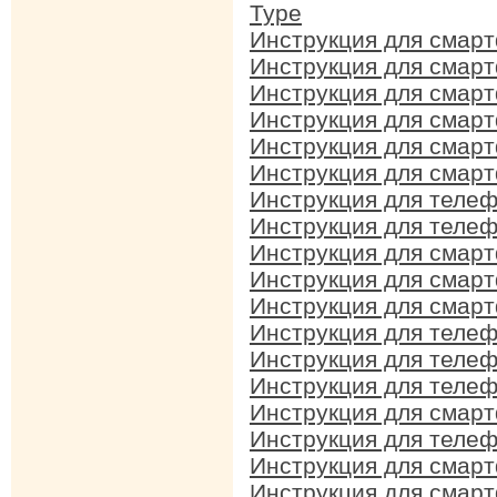
Type
Инструкция для смар
Инструкция для смарт
Инструкция для смар
Инструкция для смарт
Инструкция для смарт
Инструкция для смарт
Инструкция для телеф
Инструкция для телеф
Инструкция для смарт
Инструкция для смарт
Инструкция для смарт
Инструкция для телеф
Инструкция для телеф
Инструкция для телеф
Инструкция для смарт
Инструкция для телеф
Инструкция для смарт
Инструкция для смарт