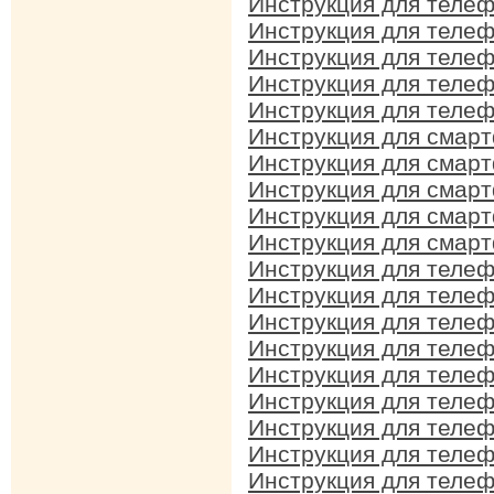
Инструкция для телеф
Инструкция для телеф
Инструкция для телеф
Инструкция для телеф
Инструкция для телеф
Инструкция для смарт
Инструкция для смарт
Инструкция для смарт
Инструкция для смарт
Инструкция для смарт
Инструкция для телеф
Инструкция для телеф
Инструкция для телеф
Инструкция для телеф
Инструкция для телеф
Инструкция для телеф
Инструкция для телеф
Инструкция для телеф
Инструкция для телеф