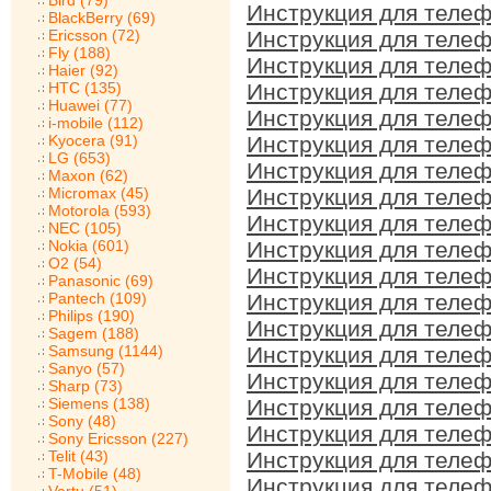
Bird (79)
Инструкция для телеф
BlackBerry (69)
Ericsson (72)
Инструкция для телеф
Fly (188)
Инструкция для телеф
Haier (92)
HTC (135)
Инструкция для телеф
Huawei (77)
Инструкция для телеф
i-mobile (112)
Kyocera (91)
Инструкция для телеф
LG (653)
Инструкция для телеф
Maxon (62)
Micromax (45)
Инструкция для телеф
Motorola (593)
Инструкция для телеф
NEC (105)
Nokia (601)
Инструкция для телеф
O2 (54)
Инструкция для телеф
Panasonic (69)
Pantech (109)
Инструкция для телеф
Philips (190)
Инструкция для телеф
Sagem (188)
Samsung (1144)
Инструкция для телеф
Sanyo (57)
Инструкция для телеф
Sharp (73)
Siemens (138)
Инструкция для телеф
Sony (48)
Инструкция для телеф
Sony Ericsson (227)
Telit (43)
Инструкция для телеф
T-Mobile (48)
Инструкция для телеф