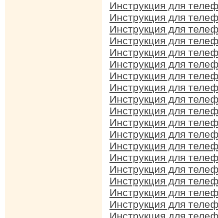
Инструкция для телеф
Инструкция для телеф
Инструкция для телеф
Инструкция для телеф
Инструкция для телеф
Инструкция для телеф
Инструкция для телеф
Инструкция для телеф
Инструкция для телеф
Инструкция для телеф
Инструкция для телеф
Инструкция для телеф
Инструкция для телеф
Инструкция для телеф
Инструкция для телеф
Инструкция для телеф
Инструкция для телеф
Инструкция для телеф
Инструкция для телеф