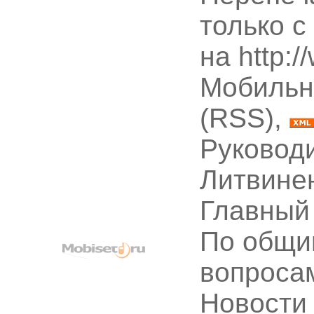
только с
на http:
Мобильн
(RSS),
Руководи
Литвине
Главный
По общи
вопроса
Новости