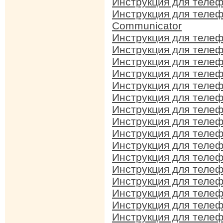
Инструкция для телеф
Инструкция для телеф
Communicator
Инструкция для телеф
Инструкция для телеф
Инструкция для телеф
Инструкция для телеф
Инструкция для телеф
Инструкция для телеф
Инструкция для телеф
Инструкция для телеф
Инструкция для телеф
Инструкция для телеф
Инструкция для телеф
Инструкция для телеф
Инструкция для телеф
Инструкция для телеф
Инструкция для телеф
Инструкция для телеф