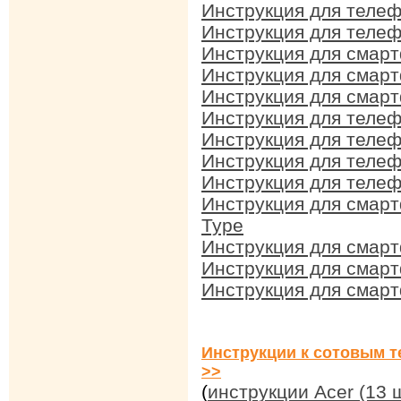
Инструкция для телеф
Инструкция для теле
Инструкция для смар
Инструкция для смар
Инструкция для смарт
Инструкция для телеф
Инструкция для телеф
Инструкция для телеф
Инструкция для телеф
Инструкция для смарт
Type
Инструкция для смарт
Инструкция для смарт
Инструкция для смарт
Инструкции к сотовым т
>>
(
инструкции Acer (13 ш