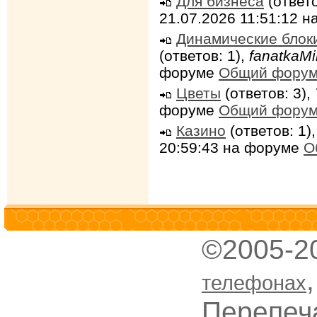
Для бизнеса
(ответо
21.07.2026 11:51:12 
Динамические блок
(ответов: 1),
fanatkaMi
форуме
Общий фору
Цветы
(ответов: 3),
форуме
Общий фору
Казино
(ответов: 1)
20:59:43 на форуме
О
©2005-2
телефонах
Перепеч