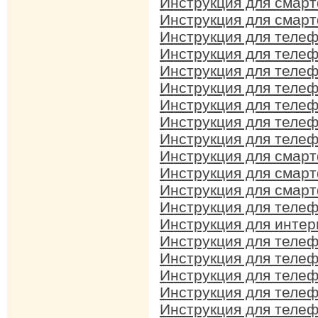
Инструкция для смар
Инструкция для смар
Инструкция для телеф
Инструкция для телефо
Инструкция для телеф
Инструкция для телеф
Инструкция для теле
Инструкция для телеф
Инструкция для телеф
Инструкция для смар
Инструкция для смар
Инструкция для смар
Инструкция для телеф
Инструкция для интер
Инструкция для телеф
Инструкция для теле
Инструкция для телеф
Инструкция для телеф
Инструкция для телеф