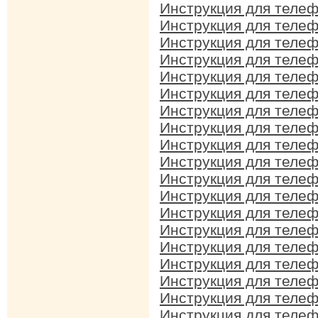
Инструкция для телеф
Инструкция для телеф
Инструкция для телеф
Инструкция для телеф
Инструкция для телеф
Инструкция для телеф
Инструкция для телеф
Инструкция для телеф
Инструкция для телеф
Инструкция для телеф
Инструкция для телеф
Инструкция для телеф
Инструкция для телеф
Инструкция для телеф
Инструкция для телеф
Инструкция для телеф
Инструкция для телеф
Инструкция для телеф
Инструкция для телеф