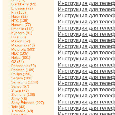
Bird (79)
Инструкция для телеф
BlackBerry (69)
Ericsson (72)
Инструкция для телеф
Fly (188)
Инструкция для телеф
Haier (92)
HTC (135)
Инструкция для телеф
Huawei (77)
Инструкция для телеф
i-mobile (112)
Kyocera (91)
Инструкция для телеф
LG (653)
Инструкция для телеф
Maxon (62)
Micromax (45)
Инструкция для телеф
Motorola (593)
Инструкция для телеф
NEC (105)
Nokia (601)
Инструкция для телеф
O2 (54)
Инструкция для телеф
Panasonic (69)
Pantech (109)
Инструкция для телеф
Philips (190)
Инструкция для телеф
Sagem (188)
Samsung (1144)
Инструкция для телеф
Sanyo (57)
Инструкция для телеф
Sharp (73)
Siemens (138)
Инструкция для телеф
Sony (48)
Инструкция для телеф
Sony Ericsson (227)
Telit (43)
Инструкция для телеф
T-Mobile (48)
Инструкция для телеф