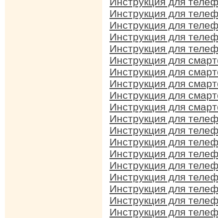
Инструкция для телеф
Инструкция для телеф
Инструкция для телеф
Инструкция для телеф
Инструкция для телеф
Инструкция для смарт
Инструкция для смарт
Инструкция для смарт
Инструкция для смарт
Инструкция для смарт
Инструкция для телеф
Инструкция для телеф
Инструкция для телеф
Инструкция для телеф
Инструкция для телеф
Инструкция для телеф
Инструкция для телеф
Инструкция для телеф
Инструкция для телеф