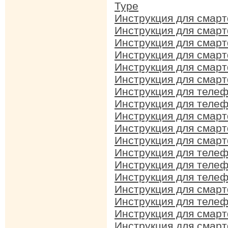
Type
Инструкция для смар
Инструкция для смарт
Инструкция для смар
Инструкция для смарт
Инструкция для смарт
Инструкция для смарт
Инструкция для телеф
Инструкция для телеф
Инструкция для смарт
Инструкция для смарт
Инструкция для смарт
Инструкция для телеф
Инструкция для телеф
Инструкция для телеф
Инструкция для смарт
Инструкция для телеф
Инструкция для смарт
Инструкция для смарт