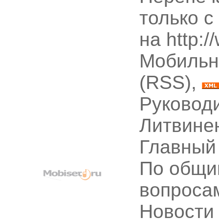
только с
на http:
Мобильн
(RSS),
Руководи
Литвине
Главный
По общи
вопроса
Новости